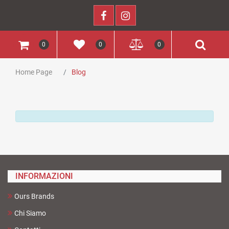
0
0
0
Home Page
Blog
INFORMAZIONI
Ours Brands
Chi Siamo