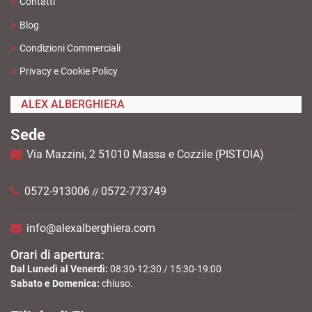
Contatti
Blog
Condizioni Commerciali
Privacy e Cookie Policy
ALEX ALBERGHIERA
Sede
Via Mazzini, 2 51010 Massa e Cozzile (PISTOIA)
0572-913006
0572-773749
//
info@alexalberghiera.com
Orari di apertura:
Dal Lunedì al Venerdì:
08:30-12:30 / 15:30-19:00
Sabato e Domenica:
chiuso.