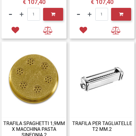
€ 107,40
€ 107,40
Quantità
Quantità
TRAFILA SPAGHETTI 1,9MM
TRAFILA PER TAGLIATELLE
X MACCHINA PASTA
T2 MM.2
SINFONIA 2