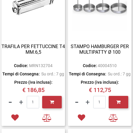
TRAFILA PER FETTUCCINE T4
STAMPO HAMBURGER PER
MM.6,5
MULTIPATTY Ø 100
Codice:
MRN132704
Codice:
40004510
Tempi di Consegna:
Su ord.: 7 gg
Tempi di Consegna:
Su ord.: 7 gg
Prezzo (iva inclusa):
Prezzo (iva inclusa):
€ 186,85
€ 112,75
Quantità
Quantità