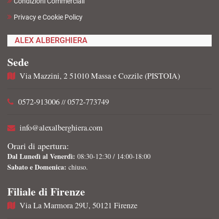
Condizioni Commerciali
Privacy e Cookie Policy
ALEX ALBERGHIERA
Sede
Via Mazzini, 2 51010 Massa e Cozzile (PISTOIA)
0572-913006
0572-773749
//
info@alexalberghiera.com
Orari di apertura:
Dal Lunedì al Venerdì:
08:30-12:30 / 14:00-18:00
Sabato e Domenica:
chiuso.
Filiale di Firenze
Via La Marmora 29U, 50121 Firenze