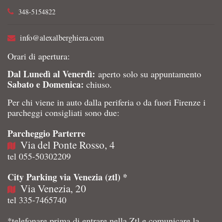
348-5154822
info@alexalberghiera.com
Orari di apertura:
Dal Lunedì al Venerdì:
aperto solo su appuntamento
Sabato e Domenica:
chiuso.
Per chi viene in auto dalla periferia o da fuori Firenze i
parcheggi consigliati sono due:
Parcheggio Parterre
Via del Ponte Rosso, 4
tel 055-50302209
City Parking via Venezia (ztl) *
Via Venezia, 20
tel 335-7465740
*telefonare prima di entrare nella Ztl e comunicare la