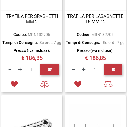
TRAFILA PER SPAGHETTI
TRAFILA PER LASAGNETTE
MM.2
T5 MM.12
Codice:
MRN132706
Codice:
MRN132705
Tempi di Consegna:
Su ord.: 7 gg
Tempi di Consegna:
Su ord.: 7 gg
Prezzo (iva inclusa):
Prezzo (iva inclusa):
€ 186,85
€ 186,85
Quantità
Quantità