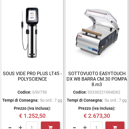
SOUS VIDE PRO PLUS LT45 -
SOTTOVUOTO EASYTOUCH
POLYSCIENCE
DX W8 BARRA CM.30 POMPA
8.m3
Codice:
GSV750
Codice:
S3330221004DX2
Tempi di Consegna:
Su ord.: 7 gg
Tempi di Consegna:
Su ord.: 7 gg
Prezzo (iva inclusa):
Prezzo (iva inclusa):
€ 1.252,50
€ 2.673,30
Quantità
Quantità