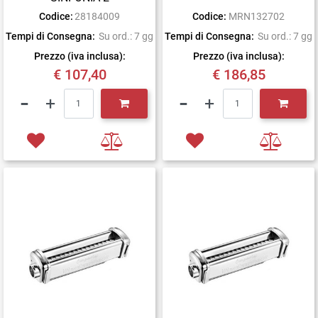
Codice:
28184009
Codice:
MRN132702
Tempi di Consegna:
Su ord.: 7 gg
Tempi di Consegna:
Su ord.: 7 gg
Prezzo (iva inclusa):
Prezzo (iva inclusa):
€ 107,40
€ 186,85
Quantità
Quantità