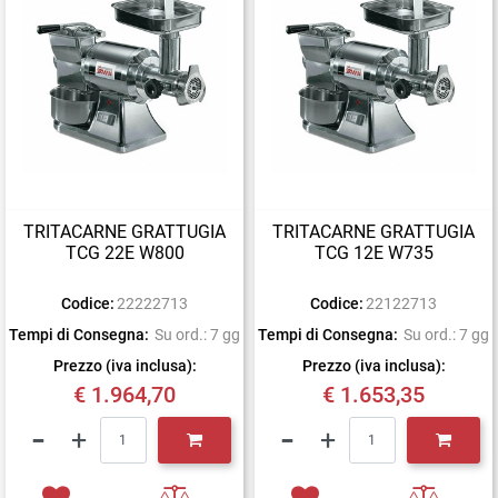
TRITACARNE GRATTUGIA
TRITACARNE GRATTUGIA
TCG 22E W800
TCG 12E W735
Codice:
22222713
Codice:
22122713
Tempi di Consegna:
Su ord.: 7 gg
Tempi di Consegna:
Su ord.: 7 gg
Prezzo (iva inclusa):
Prezzo (iva inclusa):
€ 1.964,70
€ 1.653,35
Quantità
Quantità