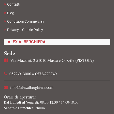
Contatti
Blog
Condizioni Commerciali
Privacy e Cookie Policy
ALEX ALBERGHIERA
Sede
Via Mazzini, 2 51010 Massa e Cozzile (PISTOIA)
0572-913006
0572-773749
//
info@alexalberghiera.com
Orari di apertura:
Dal Lunedì al Venerdì:
08:30-12:30 / 14:00-18:00
Sabato e Domenica:
chiuso.