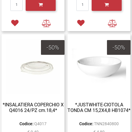
Quantità
Quantità
-50%
-50%
*INSALATIERA COPERCHIO X
*JUSTWHITE-CIOTOLA
Q4016 24/PZ cm.18,4*
TONDA CM 15,2X4,8 HB1074*
Codice:
Q4017
Codice:
TNN2840800