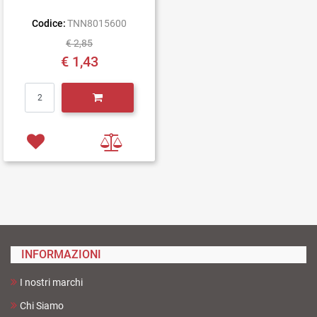
Codice:
TNN8015600
€ 2,85
€ 1,43
Quantità
INFORMAZIONI
I nostri marchi
Chi Siamo