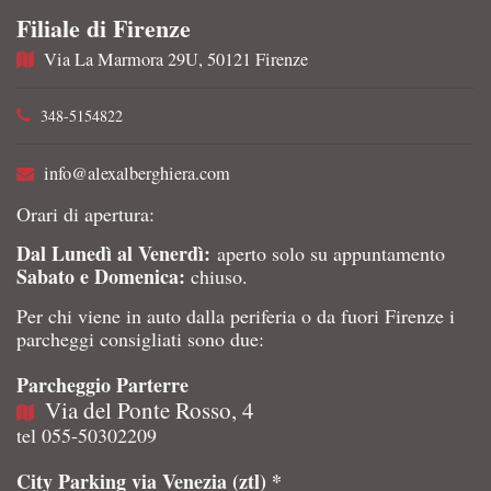
Filiale di Firenze
Via La Marmora 29U, 50121 Firenze
348-5154822
info@alexalberghiera.com
Orari di apertura:
Dal Lunedì al Venerdì:
aperto solo su appuntamento
Sabato e Domenica:
chiuso.
Per chi viene in auto dalla periferia o da fuori Firenze i
parcheggi consigliati sono due:
Parcheggio Parterre
Via del Ponte Rosso, 4
tel 055-50302209
City Parking via Venezia (ztl) *