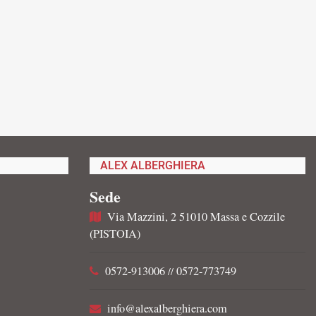
ALEX ALBERGHIERA
Sede
Via Mazzini, 2 51010 Massa e Cozzile
(PISTOIA)
0572-913006
0572-773749
//
info@alexalberghiera.com