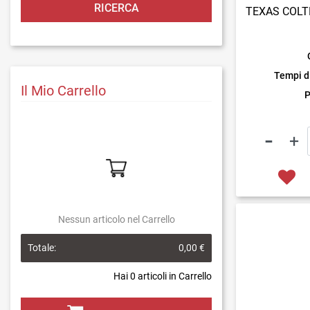
TEXAS COLT
Tempi d
Il Mio Carrello
P
Nessun articolo nel Carrello
Totale:
0,00 €
Hai
0
articoli in Carrello