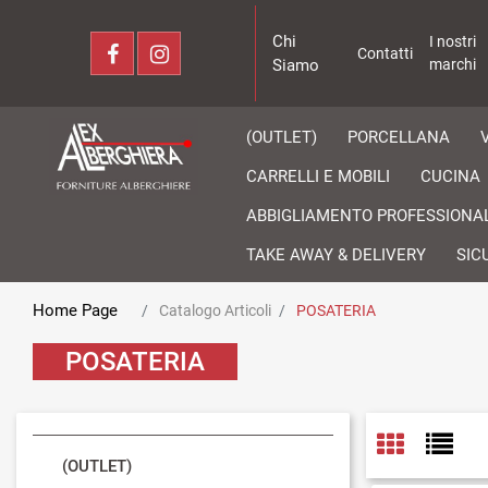
Chi
I nostri
Contatti
Siamo
marchi
(OUTLET)
PORCELLANA
CARRELLI E MOBILI
CUCINA
ABBIGLIAMENTO PROFESSIONA
TAKE AWAY & DELIVERY
SIC
Home Page
Catalogo Articoli
POSATERIA
POSATERIA
(OUTLET)