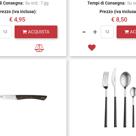
di Consegna:
Su ord.: 7 gg
Tempi di Consegna:
Su o
rezzo (iva inclusa):
Prezzo (iva inclusa
€ 4,95
€ 8,50
Quantità
Quantità
ACQUISTA
AC