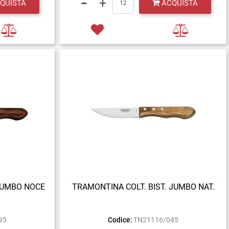
QUISTA
ACQUISTA
 JUMBO NOCE
TRAMONTINA COLT. BIST. JUMBO NAT.
95
Codice:
TN21116/045