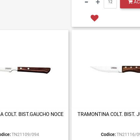
AC
 COLT. BIST.GAUCHO NOCE
TRAMONTINA COLT. BIST.
odice:
TN21109/094
Codice:
TN21116/0