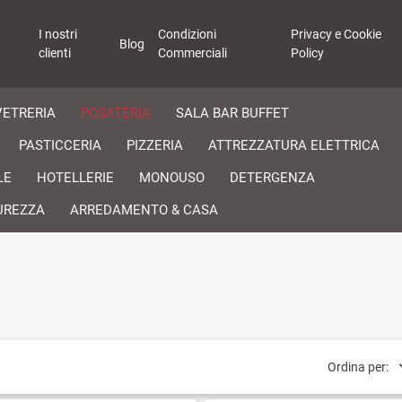
I nostri
Condizioni
Privacy e Cookie
Blog
clienti
Commerciali
Policy
VETRERIA
POSATERIA
SALA BAR BUFFET
PASTICCERIA
PIZZERIA
ATTREZZATURA ELETTRICA
LE
HOTELLERIE
MONOUSO
DETERGENZA
UREZZA
ARREDAMENTO & CASA
Ordina per: