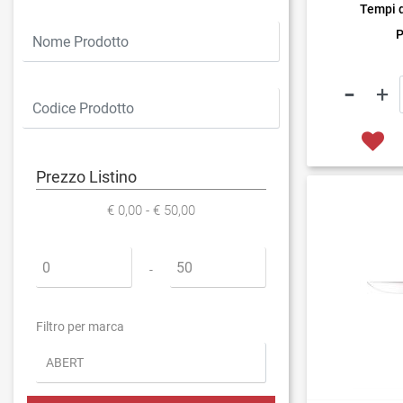
Tempi 
P
Prezzo Listino
€ 0,00 - € 50,00
Prezzo minimo
Prezzo massimo
-
Filtro per marca