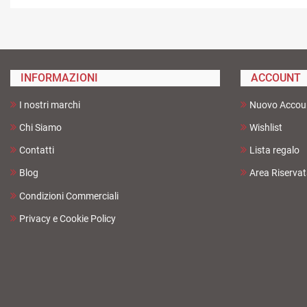
INFORMAZIONI
ACCOUNT
I nostri marchi
Nuovo Accou
Chi Siamo
Wishlist
Contatti
Lista regalo
Blog
Area Riserva
Condizioni Commerciali
Privacy e Cookie Policy