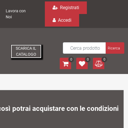
Registrati
Lavora con
Noi
Accedi
SCARICA IL
CATALOGO
0
0
0
osì potrai acquistare con le condizioni