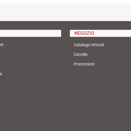
NEGOZIO
nt
Catalogo Articoli
Carrello
Promozioni
ta