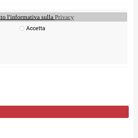
to l'informativa sulla
Privacy
Accetta