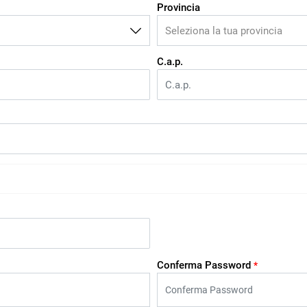
Provincia
C.a.p.
Conferma Password
*