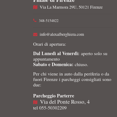
Via La Marmora 29U, 50121 Firenze
348-5154822
info@alexalberghiera.com
Orari di apertura:
Dal Lunedì al Venerdì:
aperto solo su
appuntamento
Sabato e Domenica:
chiuso.
Per chi viene in auto dalla periferia o da
fuori Firenze i parcheggi consigliati sono
due:
Parcheggio Parterre
Via del Ponte Rosso, 4
tel 055-50302209