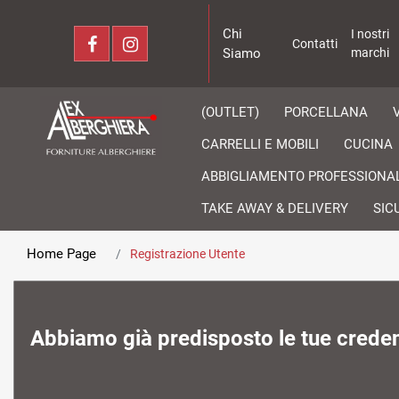
Chi
I nostri
Contatti
Siamo
marchi
(OUTLET)
PORCELLANA
CARRELLI E MOBILI
CUCINA
ABBIGLIAMENTO PROFESSIONA
TAKE AWAY & DELIVERY
SIC
Home Page
Registrazione Utente
Abbiamo già predisposto le tue credenz