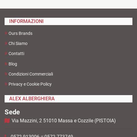
INFORMAZIONI
Ours Brands
Chi Siamo
Contatti
Blog
Condizioni Commerciali
Privacy e Cookie Policy
ALEX ALBERGHIERA
Sede
Via Mazzini, 2 51010 Massa e Cozzile (PISTOIA)
0572-913006
0572-773749