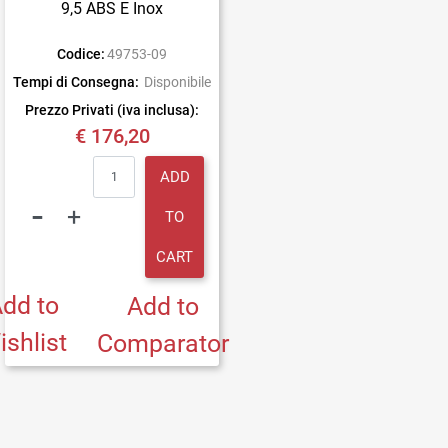
9,5 ABS E Inox
Codice:
49753-09
Tempi di Consegna:
Disponibile
Prezzo Privati (iva inclusa):
€ 176,20
Quantity
ADD
TO
CART
dd to
Add to
ishlist
Comparator