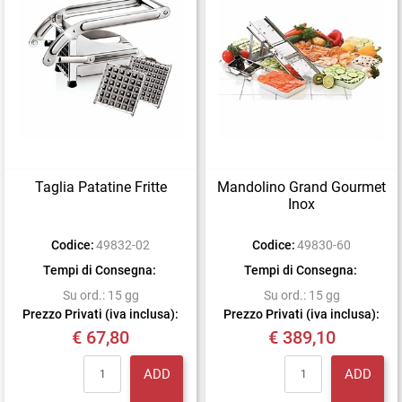
Taglia Patatine Fritte
Mandolino Grand Gourmet
Inox
Codice:
49832-02
Codice:
49830-60
Tempi di Consegna:
Tempi di Consegna:
Su ord.: 15 gg
Su ord.: 15 gg
Prezzo Privati (iva inclusa):
Prezzo Privati (iva inclusa):
€ 67,80
€ 389,10
Quantity
Quantity
ADD
ADD