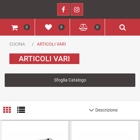
0
0
0
CUCINA
ARTICOLI VARI
ARTICOLI VARI
Sfoglia Catalogo