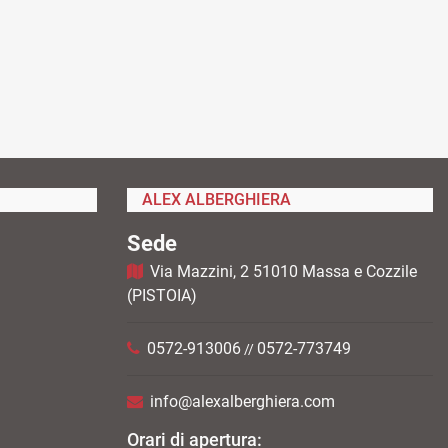
ALEX ALBERGHIERA
Sede
Via Mazzini, 2 51010 Massa e Cozzile
(PISTOIA)
0572-913006
0572-773749
//
info@alexalberghiera.com
Orari di apertura: