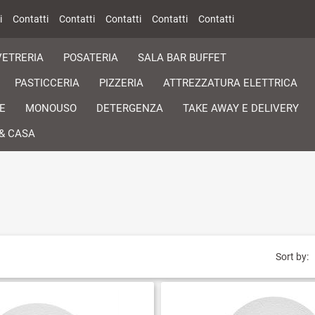
i
Contatti
Contatti
Contatti
Contatti
Contatti
VETRERIA
POSATERIA
SALA BAR BUFFET
PASTICCERIA
PIZZERIA
ATTREZZATURA ELETTRICA
E
MONOUSO
DETERGENZA
TAKE AWAY E DELIVERY
& CASA
Sort by: