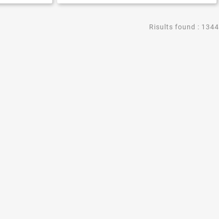
Risults found : 1344