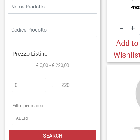
Prezz
Add to
Wishlis
Prezzo Listino
€ 0,00 - € 220,00
Minimum price
Maximum price
-
Filtro per marca