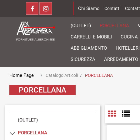
Chi Siamo
Contatti
Contatt
(OUTLET)
PORCELLANA
CARRELLI E MOBILI
CUCINA
ABBIGLIAMENTO
HOTELLERI
SICUREZZA
ARREDAMENTO 
Home Page
Catalogo Articoli
PORCELLANA
PORCELLANA
(OUTLET)
PORCELLANA