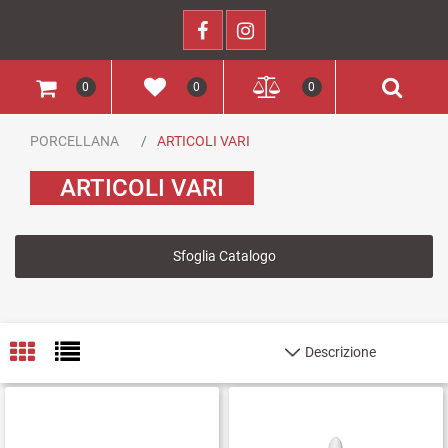
0
0
0
PORCELLANA
ARTICOLI VARI
ARTICOLI VARI
Sfoglia Catalogo