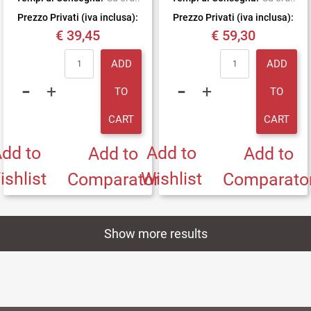
Prezzo Privati (iva inclusa):
Prezzo Privati (iva inclusa):
€ 39,45
€ 59,30
Quantity
Quantity
ADD
ADD
TO
TO
CART
CART
dd to
Add to
Add to
Add to
ishlist
Wishlist
Comparator
Comparato
Show more results