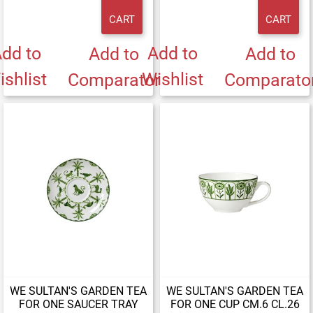
CART
CART
dd to
Add to
Add to
Add to
ishlist
Wishlist
Comparator
Comparato
WE SULTAN'S GARDEN TEA
WE SULTAN'S GARDEN TEA
FOR ONE SAUCER TRAY
FOR ONE CUP CM.6 CL.26