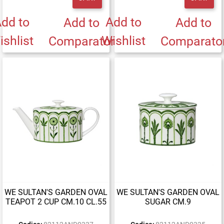
dd to
Add to
Add to
Add to
ishlist
Wishlist
Comparator
Comparato
WE SULTAN'S GARDEN OVAL
WE SULTAN'S GARDEN OVAL
TEAPOT 2 CUP CM.10 CL.55
SUGAR CM.9