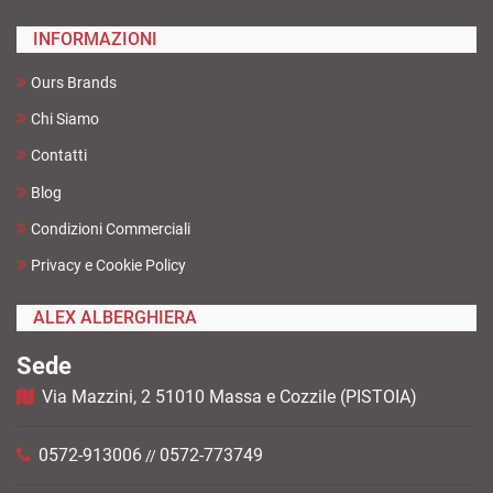
INFORMAZIONI
Ours Brands
Chi Siamo
Contatti
Blog
Condizioni Commerciali
Privacy e Cookie Policy
ALEX ALBERGHIERA
Sede
Via Mazzini, 2 51010 Massa e Cozzile (PISTOIA)
0572-913006
0572-773749
//