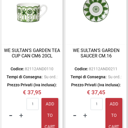
WE SULTAN'S GARDEN TEA
WE SULTAN'S GARDEN
CUP CAN CM6 20CL
SAUCER CM.16
Codice:
82112AND0110
Codice:
82112AND0211
Tempi di Consegna:
Su ord.:
Tempi di Consegna:
Su ord.:
Prezzo Privati (iva inclusa):
Prezzo Privati (iva inclusa):
€ 37,95
€ 37,45
Quantity
Quantity
ADD
ADD
TO
TO
CART
CART