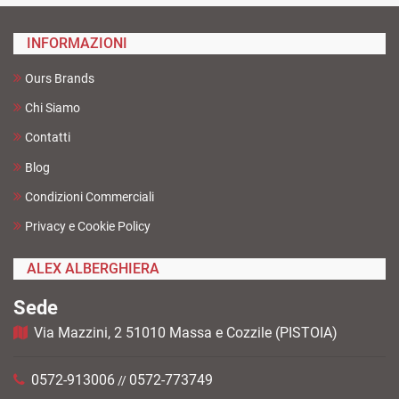
INFORMAZIONI
Ours Brands
Chi Siamo
Contatti
Blog
Condizioni Commerciali
Privacy e Cookie Policy
ALEX ALBERGHIERA
Sede
Via Mazzini, 2 51010 Massa e Cozzile (PISTOIA)
0572-913006
0572-773749
//