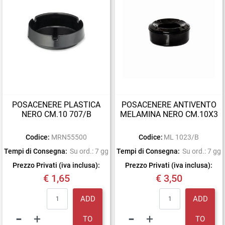
POSACENERE PLASTICA
POSACENERE ANTIVENTO
NERO CM.10 707/B
MELAMINA NERO CM.10X3
Codice:
MRN55500
Codice:
ML 1023/B
Tempi di Consegna:
Su ord.: 7 gg
Tempi di Consegna:
Su ord.: 7 gg
Prezzo Privati (iva inclusa):
Prezzo Privati (iva inclusa):
€ 1,65
€ 3,50
Quantity
Quantity
ADD
ADD
TO
TO