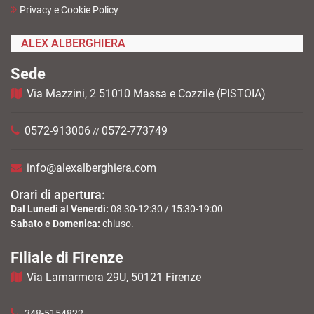
Privacy e Cookie Policy
ALEX ALBERGHIERA
Sede
Via Mazzini, 2 51010 Massa e Cozzile (PISTOIA)
0572-913006
0572-773749
//
info@alexalberghiera.com
Orari di apertura:
Dal Lunedì al Venerdì:
08:30-12:30 / 15:30-19:00
Sabato e Domenica:
chiuso.
Filiale di Firenze
Via Lamarmora 29U, 50121 Firenze
348-5154822