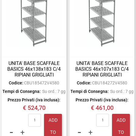
UNITA' BASE SCAFFALE
UNITA' BASE SCAFFALE
BASICS 46x138x183 C/4
BASICS 46x107x183 C/4
RIPIANI GRIGLIATI
RIPIANI GRIGLIATI
Codice:
CBU185472V4580
Codice:
CBU184272V4580
Tempi di Consegna:
Su ord.: 7 gg
Tempi di Consegna:
Su ord.: 7 gg
Prezzo Privati (iva inclusa):
Prezzo Privati (iva inclusa):
€ 524,70
€ 461,00
Quantity
Quantity
ADD
ADD
TO
TO