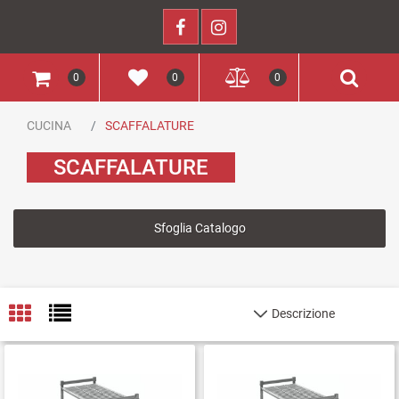
0
0
0
CUCINA
SCAFFALATURE
SCAFFALATURE
Sfoglia Catalogo