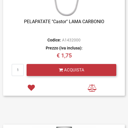
PELAPATATE "Castor" LAMA CARBONIO
Codice:
A1432000
Prezzo (iva inclusa):
€ 1,75
Quantità
ACQUISTA