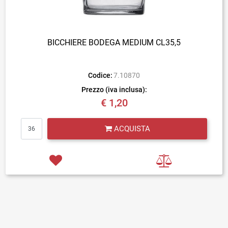
BICCHIERE BODEGA MEDIUM CL35,5
Codice:
7.10870
Prezzo (iva inclusa):
€ 1,20
Quantità
ACQUISTA