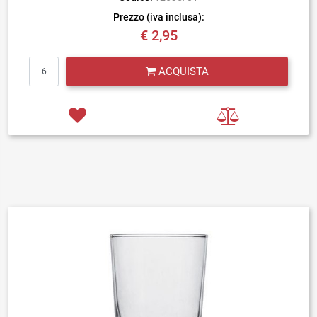
Prezzo (iva inclusa):
€ 2,95
Quantità
ACQUISTA