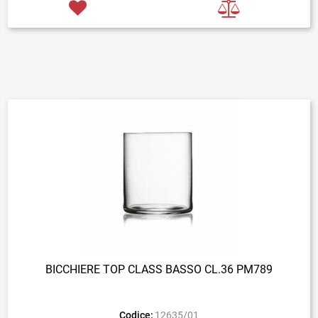
BICCHIERE TOP CLASS BASSO CL.36 PM789
Codice:
12635/01