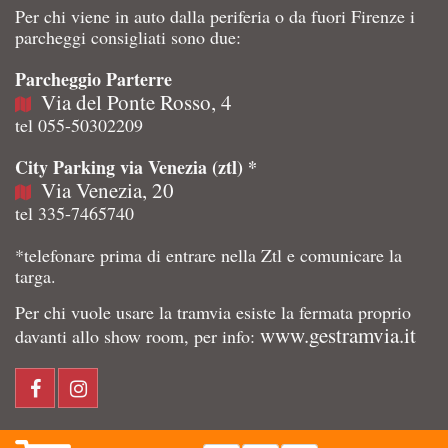
Per chi viene in auto dalla periferia o da fuori Firenze i
parcheggi consigliati sono due:
Parcheggio Parterre
Via del Ponte Rosso, 4
tel 055-50302209
City Parking via Venezia (ztl) *
Via Venezia, 20
tel 335-7465740
*telefonare prima di entrare nella Ztl e comunicare la
targa.
Per chi vuole usare la tramvia esiste la fermata proprio
www.gestramvia.it
davanti allo show room, per info: