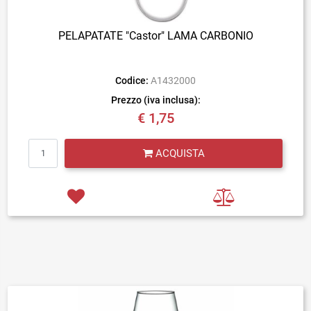
PELAPATATE "Castor" LAMA CARBONIO
Codice:
A1432000
Prezzo (iva inclusa):
€ 1,75
Quantità
ACQUISTA