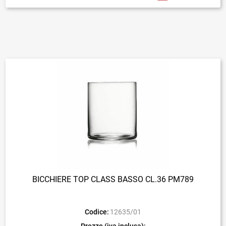
BICCHIERE TOP CLASS BASSO CL.36 PM789
Codice:
12635/01