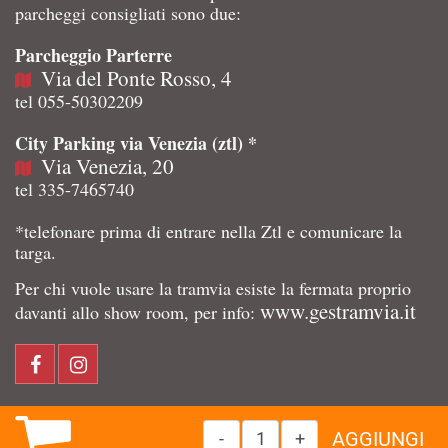
parcheggi consigliati sono due:
Parcheggio Parterre
Via del Ponte Rosso, 4
tel 055-50302209
City Parking via Venezia (ztl) *
Via Venezia, 20
tel 335-7465740
*telefonare prima di entrare nella Ztl e comunicare la
targa.
Per chi vuole usare la tramvia esiste la fermata proprio
www.gestramvia.it
davanti allo show room, per info:
Quantità
AGGIUNGI