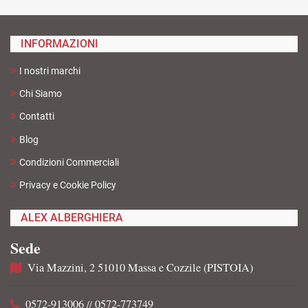
INFORMAZIONI
I nostri marchi
Chi Siamo
Contatti
Blog
Condizioni Commerciali
Privacy e Cookie Policy
ALEX ALBERGHIERA
Sede
Via Mazzini, 2 51010 Massa e Cozzile (PISTOIA)
0572-913006
0572-773749
//