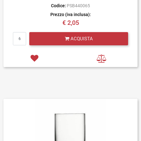
Codice:
PSB440065
Prezzo (iva inclusa):
€ 2,05
Quantità
ACQUISTA