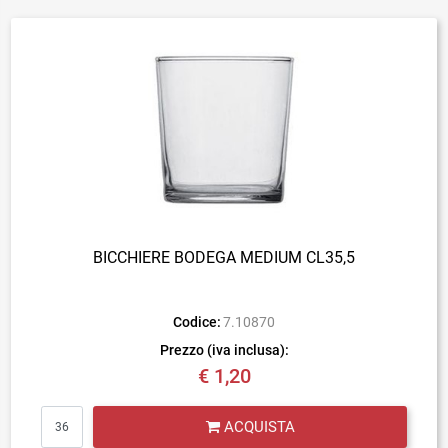
BICCHIERE BODEGA MEDIUM CL35,5
Codice:
7.10870
Prezzo (iva inclusa):
€ 1,20
Quantità
ACQUISTA