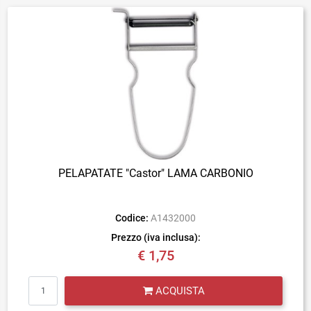
PELAPATATE "Castor" LAMA CARBONIO
Codice:
A1432000
Prezzo (iva inclusa):
€ 1,75
Quantità
ACQUISTA