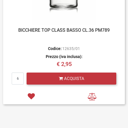
BICCHIERE TOP CLASS BASSO CL.36 PM789
Codice:
12635/01
Prezzo (iva inclusa):
€ 2,95
Quantità
ACQUISTA