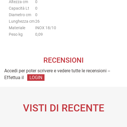
Altezza cm
0
Capacità Lt
0
Diametro cm
0
Lunghezza cm
26
Materiale
INOX 18/10
Peso kg
0,09
RECENSIONI
Accedi per poter scrivere e vedere tutte le recensioni --
Effettua il
LOGIN
VISTI DI RECENTE