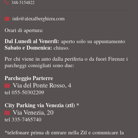
348-5154822
info@alexalberghiera.com
Orari di apertura:
Dal Lunedì al Venerdì:
aperto solo su appuntamento
Sabato e Domenica:
chiuso.
Per chi viene in auto dalla periferia o da fuori Firenze i
parcheggi consigliati sono due:
Parcheggio Parterre
Via del Ponte Rosso, 4
tel 055-50302209
City Parking via Venezia (ztl) *
Via Venezia, 20
tel 335-7465740
*telefonare prima di entrare nella Ztl e comunicare la