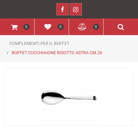
0
0
0
COMPLEMENTI PER IL BUFFET
BUFFET CUCCHIAIONE RISOTTO ASTRA CM.26