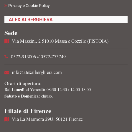
Privacy e Cookie Policy
ALEX ALBERGHIERA
Sede
Via Mazzini, 2 51010 Massa e Cozzile (PISTOIA)
0572-913006
0572-773749
//
info@alexalberghiera.com
Orari di apertura:
Dal Lunedì al Venerdì:
08:30-12:30 / 14:00-18:00
Sabato e Domenica:
chiuso.
Filiale di Firenze
Via La Marmora 29U, 50121 Firenze