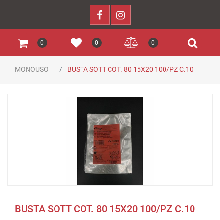
0
0
0
MONOUSO
BUSTA SOTT COT. 80 15X20 100/PZ C.10
BUSTA SOTT COT. 80 15X20 100/PZ C.10