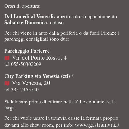
Orari di apertura:
Dal Lunedì al Venerdì:
aperto solo su appuntamento
Sabato e Domenica:
chiuso.
Per chi viene in auto dalla periferia o da fuori Firenze i
parcheggi consigliati sono due:
Parcheggio Parterre
Via del Ponte Rosso, 4
tel 055-50302209
City Parking via Venezia (ztl) *
Via Venezia, 20
tel 335-7465740
*telefonare prima di entrare nella Ztl e comunicare la
targa.
Per chi vuole usare la tramvia esiste la fermata proprio
www.gestramvia.it
davanti allo show room, per info: