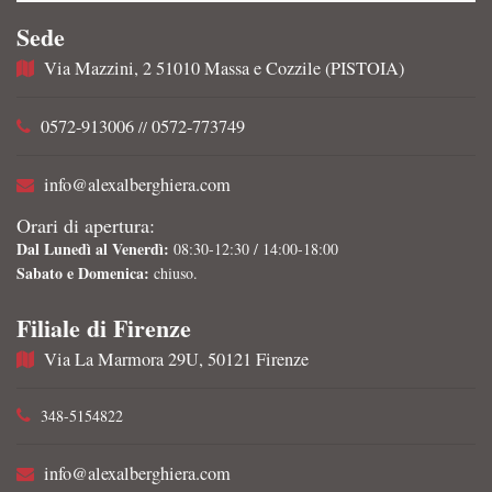
Sede
Via Mazzini, 2 51010 Massa e Cozzile (PISTOIA)
0572-913006
0572-773749
//
info@alexalberghiera.com
Orari di apertura:
Dal Lunedì al Venerdì:
08:30-12:30 / 14:00-18:00
Sabato e Domenica:
chiuso.
Filiale di Firenze
Via La Marmora 29U, 50121 Firenze
348-5154822
info@alexalberghiera.com