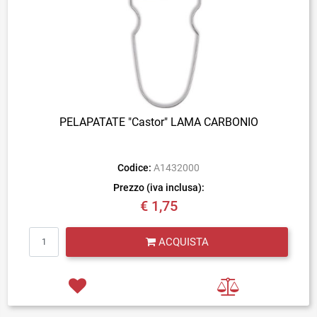
PELAPATATE "Castor" LAMA CARBONIO
Codice:
A1432000
Prezzo (iva inclusa):
€ 1,75
Quantità
ACQUISTA