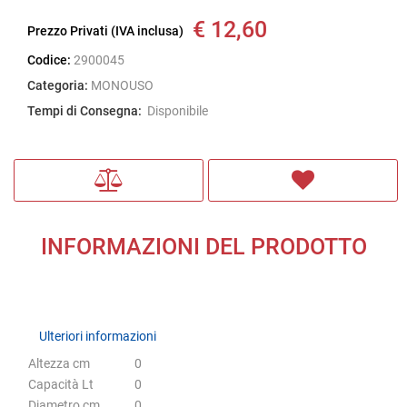
€ 12,60
Prezzo Privati (IVA inclusa)
Codice:
2900045
Categoria:
MONOUSO
Tempi di Consegna:
Disponibile
INFORMAZIONI DEL PRODOTTO
Ulteriori informazioni
Ulteriori informazioni
Altezza cm
0
Capacità Lt
0
Diametro cm
0