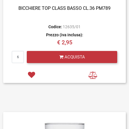
BICCHIERE TOP CLASS BASSO CL.36 PM789
Codice:
12635/01
Prezzo (iva inclusa):
€ 2,95
Quantità
ACQUISTA