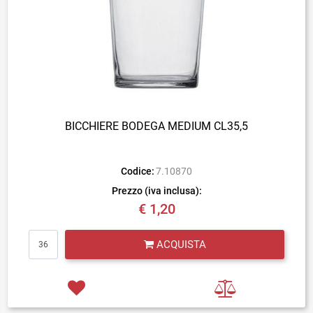
BICCHIERE BODEGA MEDIUM CL35,5
Codice:
7.10870
Prezzo (iva inclusa):
€ 1,20
Quantità
ACQUISTA