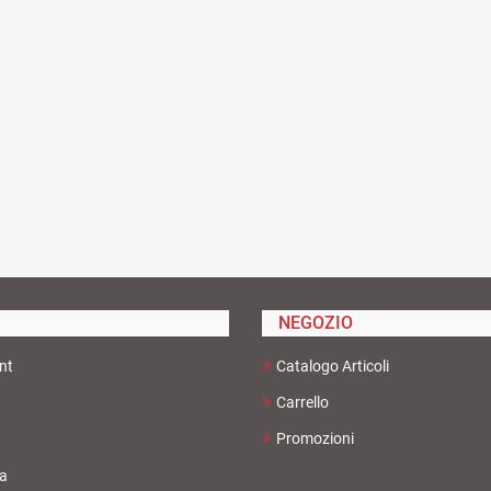
NEGOZIO
nt
Catalogo Articoli
Carrello
Promozioni
ta