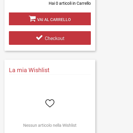
Hai
0
articoli in Carrello
VAI AL CARRELLO
Checkout
La mia Wishlist
Nessun articolo nella Wishlist