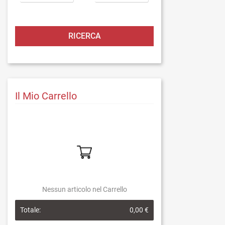
Il Mio Carrello
Nessun articolo nel Carrello
Totale:
0,00 €