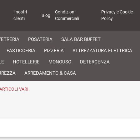
I nostri
Condizioni
Privacy e Cookie
Blog
clienti
Commerciali
Policy
VETRERIA
POSATERIA
SALA BAR BUFFET
PASTICCERIA
PIZZERIA
ATTREZZATURA ELETTRICA
LE
HOTELLERIE
MONOUSO
DETERGENZA
UREZZA
ARREDAMENTO & CASA
ARTICOLI VARI