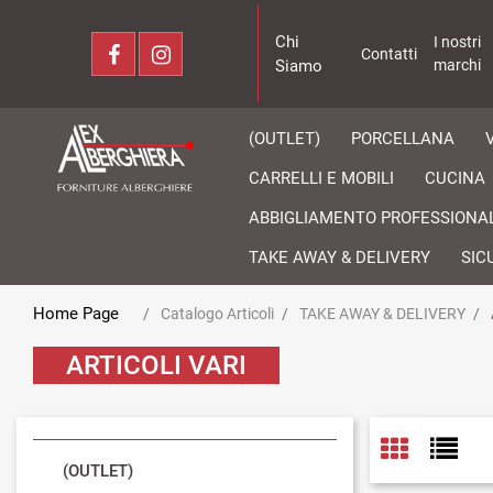
Chi
I nostri
Contatti
Siamo
marchi
(OUTLET)
PORCELLANA
CARRELLI E MOBILI
CUCINA
ABBIGLIAMENTO PROFESSIONA
TAKE AWAY & DELIVERY
SIC
Home Page
Catalogo Articoli
TAKE AWAY & DELIVERY
ARTICOLI VARI
(OUTLET)