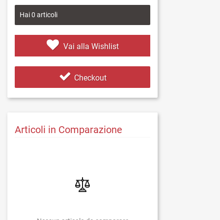
Hai
0
articoli
Vai alla Wishlist
Checkout
Articoli in Comparazione