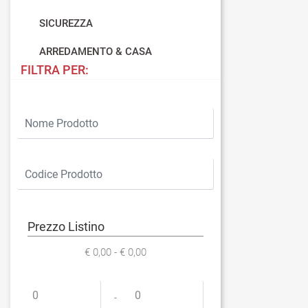
SICUREZZA
ARREDAMENTO & CASA
FILTRA PER:
Prezzo Listino
€ 0,00 - € 0,00
Prezzo minimo
Prezzo massimo
-