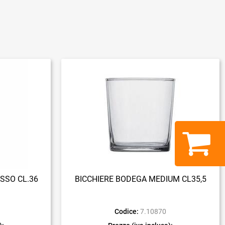
SSO CL.36
BICCHIERE BODEGA MEDIUM CL35,5
1
Codice:
7.10870