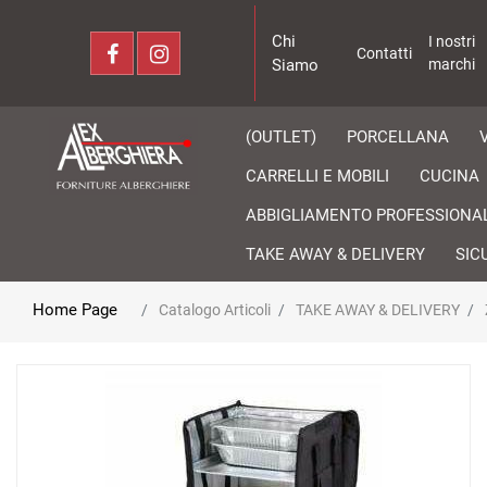
Chi
I nostri
Contatti
Siamo
marchi
(OUTLET)
PORCELLANA
CARRELLI E MOBILI
CUCINA
ABBIGLIAMENTO PROFESSIONA
TAKE AWAY & DELIVERY
SIC
Home Page
Catalogo Articoli
TAKE AWAY & DELIVERY