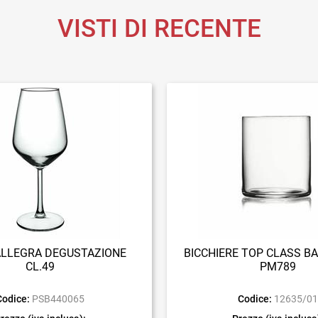
VISTI DI RECENTE
ALLEGRA DEGUSTAZIONE
BICCHIERE TOP CLASS BA
CL.49
PM789
Codice:
PSB440065
Codice:
12635/0