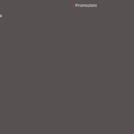
Promozioni
ta