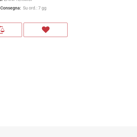
 Consegna:
Su ord.: 7 gg