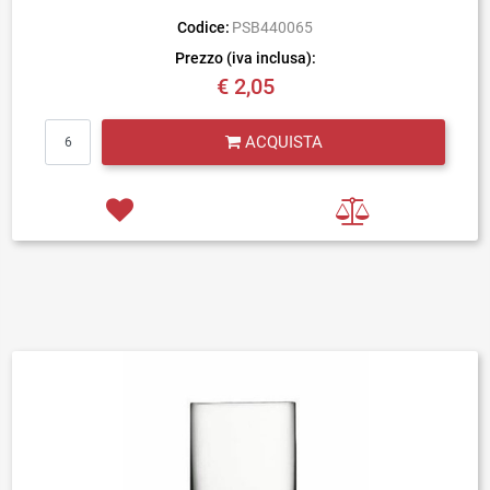
Codice:
PSB440065
Prezzo (iva inclusa):
€ 2,05
Quantità
ACQUISTA