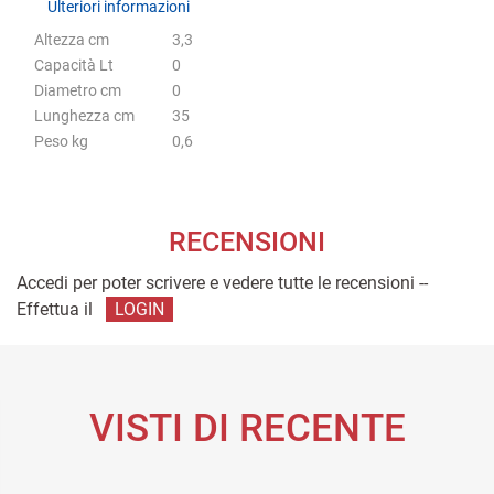
Ulteriori informazioni
Altezza cm
3,3
Capacità Lt
0
Diametro cm
0
Lunghezza cm
35
Peso kg
0,6
RECENSIONI
Accedi per poter scrivere e vedere tutte le recensioni --
Effettua il
LOGIN
VISTI DI RECENTE