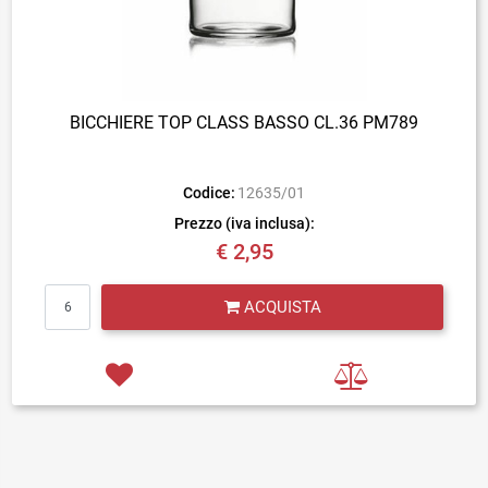
BICCHIERE TOP CLASS BASSO CL.36 PM789
Codice:
12635/01
Prezzo (iva inclusa):
€ 2,95
Quantità
ACQUISTA