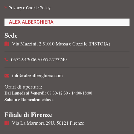
Privacy e Cookie Policy
ALEX ALBERGHIERA
Sede
Via Mazzini, 2 51010 Massa e Cozzile (PISTOIA)
0572-913006
0572-773749
//
info@alexalberghiera.com
Orari di apertura:
Dal Lunedì al Venerdì:
08:30-12:30 / 14:00-18:00
Sabato e Domenica:
chiuso.
Filiale di Firenze
Via La Marmora 29U, 50121 Firenze