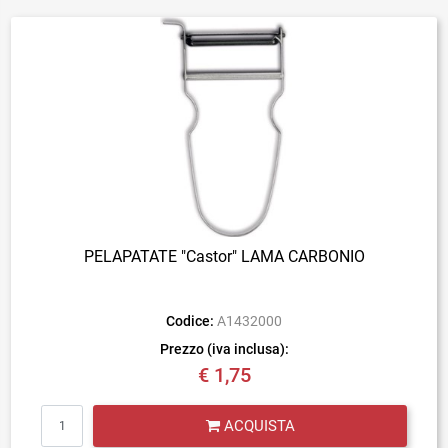
PELAPATATE "Castor" LAMA CARBONIO
Codice:
A1432000
Prezzo (iva inclusa):
€ 1,75
Quantità
ACQUISTA