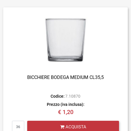
BICCHIERE BODEGA MEDIUM CL35,5
Codice:
7.10870
Prezzo (iva inclusa):
€ 1,20
Quantità
ACQUISTA