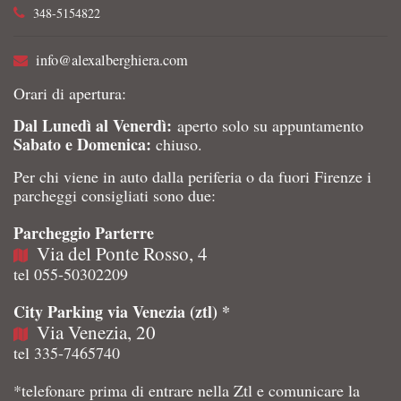
348-5154822
info@alexalberghiera.com
Orari di apertura:
Dal Lunedì al Venerdì:
aperto solo su appuntamento
Sabato e Domenica:
chiuso.
Per chi viene in auto dalla periferia o da fuori Firenze i
parcheggi consigliati sono due:
Parcheggio Parterre
Via del Ponte Rosso, 4
tel 055-50302209
City Parking via Venezia (ztl) *
Via Venezia, 20
tel 335-7465740
*telefonare prima di entrare nella Ztl e comunicare la