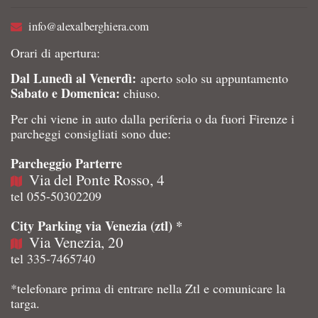
info@alexalberghiera.com
Orari di apertura:
Dal Lunedì al Venerdì:
aperto solo su appuntamento
Sabato e Domenica:
chiuso.
Per chi viene in auto dalla periferia o da fuori Firenze i
parcheggi consigliati sono due:
Parcheggio Parterre
Via del Ponte Rosso, 4
tel 055-50302209
City Parking via Venezia (ztl) *
Via Venezia, 20
tel 335-7465740
*telefonare prima di entrare nella Ztl e comunicare la
targa.