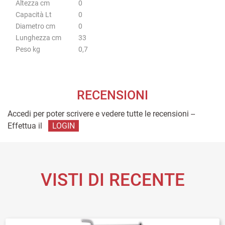
Altezza cm
0
Capacità Lt
0
Diametro cm
0
Lunghezza cm
33
Peso kg
0,7
RECENSIONI
Accedi per poter scrivere e vedere tutte le recensioni --
Effettua il
LOGIN
VISTI DI RECENTE