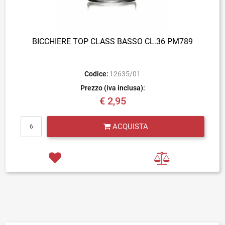
BICCHIERE TOP CLASS BASSO CL.36 PM789
Codice:
12635/01
Prezzo (iva inclusa):
€ 2,95
Quantità
ACQUISTA