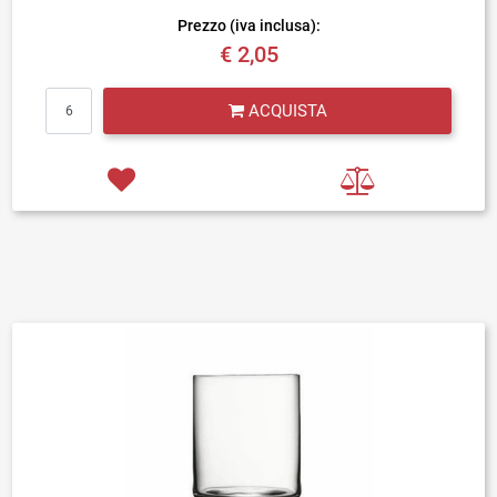
Prezzo (iva inclusa):
€ 2,05
Quantità
ACQUISTA