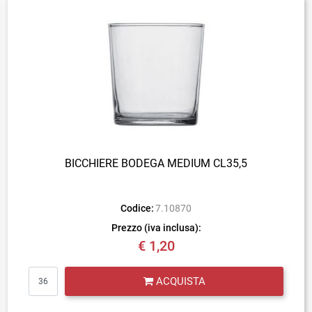
BICCHIERE BODEGA MEDIUM CL35,5
Codice:
7.10870
Prezzo (iva inclusa):
€ 1,20
Quantità
ACQUISTA