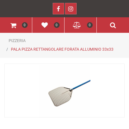
0
0
0
PIZZERIA
PALA PIZZA RETTANGOLARE FORATA ALLUMINIO 33x33