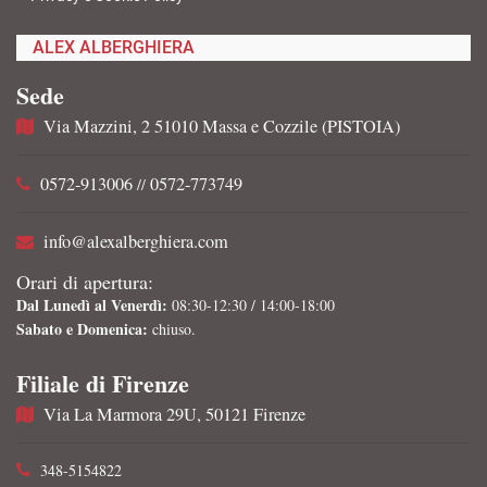
ALEX ALBERGHIERA
Sede
Via Mazzini, 2 51010 Massa e Cozzile (PISTOIA)
0572-913006
0572-773749
//
info@alexalberghiera.com
Orari di apertura:
Dal Lunedì al Venerdì:
08:30-12:30 / 14:00-18:00
Sabato e Domenica:
chiuso.
Filiale di Firenze
Via La Marmora 29U, 50121 Firenze
348-5154822