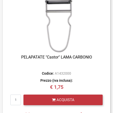
PELAPATATE "Castor" LAMA CARBONIO
Codice:
A1432000
Prezzo (iva inclusa):
€ 1,75
Quantità
ACQUISTA