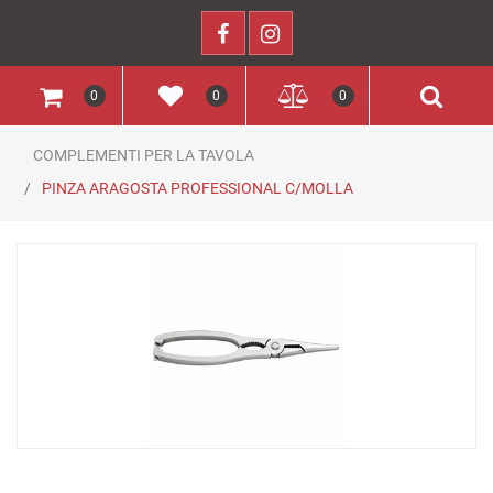
0
0
0
COMPLEMENTI PER LA TAVOLA
PINZA ARAGOSTA PROFESSIONAL C/MOLLA