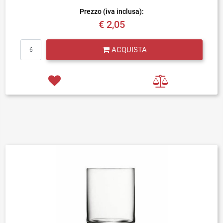
Prezzo (iva inclusa):
€ 2,05
Quantità
ACQUISTA