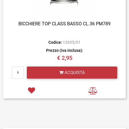
BICCHIERE TOP CLASS BASSO CL.36 PM789
Codice:
12635/01
Prezzo (iva inclusa):
€ 2,95
Quantità
ACQUISTA