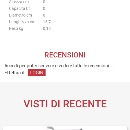
Altezza cm
0
Capacità Lt
0
Diametro cm
0
Lunghezza cm
18,7
Peso kg
0,13
RECENSIONI
Accedi per poter scrivere e vedere tutte le recensioni --
Effettua il
LOGIN
VISTI DI RECENTE