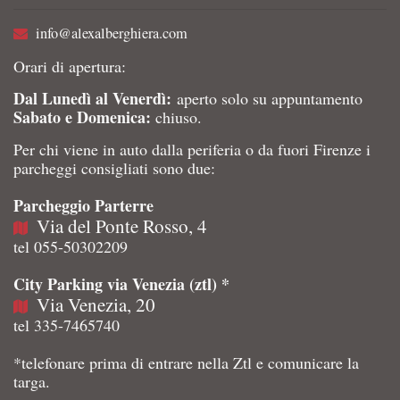
info@alexalberghiera.com
Orari di apertura:
Dal Lunedì al Venerdì:
aperto solo su appuntamento
Sabato e Domenica:
chiuso.
Per chi viene in auto dalla periferia o da fuori Firenze i
parcheggi consigliati sono due:
Parcheggio Parterre
Via del Ponte Rosso, 4
tel 055-50302209
City Parking via Venezia (ztl) *
Via Venezia, 20
tel 335-7465740
*telefonare prima di entrare nella Ztl e comunicare la
targa.