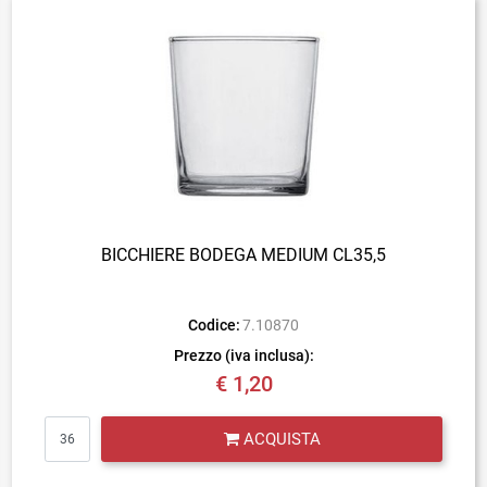
BICCHIERE BODEGA MEDIUM CL35,5
Codice:
7.10870
Prezzo (iva inclusa):
€ 1,20
Quantità
ACQUISTA