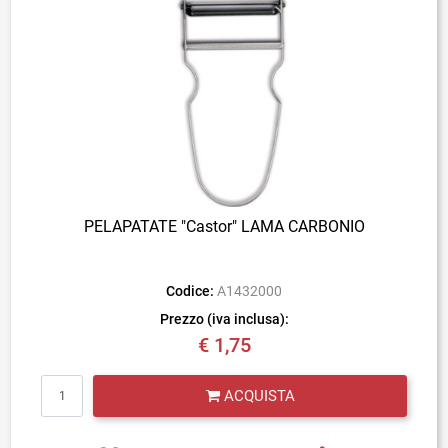
PELAPATATE "Castor" LAMA CARBONIO
Codice:
A1432000
Prezzo (iva inclusa):
€ 1,75
Quantità
ACQUISTA