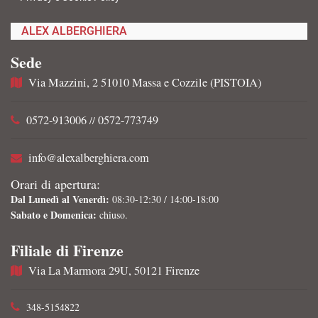
ALEX ALBERGHIERA
Sede
Via Mazzini, 2 51010 Massa e Cozzile (PISTOIA)
0572-913006
0572-773749
//
info@alexalberghiera.com
Orari di apertura:
Dal Lunedì al Venerdì:
08:30-12:30 / 14:00-18:00
Sabato e Domenica:
chiuso.
Filiale di Firenze
Via La Marmora 29U, 50121 Firenze
348-5154822