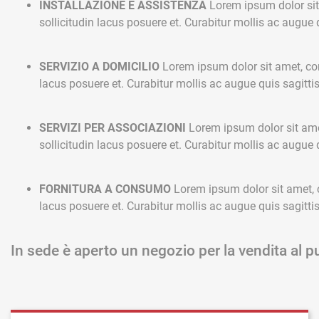
INSTALLAZIONE E ASSISTENZA
Lorem ipsum dolor sit
sollicitudin lacus posuere et. Curabitur mollis ac augue q
SERVIZIO A DOMICILIO
Lorem ipsum dolor sit amet, cons
lacus posuere et. Curabitur mollis ac augue quis sagittis
SERVIZI PER ASSOCIAZIONI
Lorem ipsum dolor sit amet
sollicitudin lacus posuere et. Curabitur mollis ac augue q
FORNITURA A CONSUMO
Lorem ipsum dolor sit amet, c
lacus posuere et. Curabitur mollis ac augue quis sagittis
In sede è aperto un negozio per la vendita al p