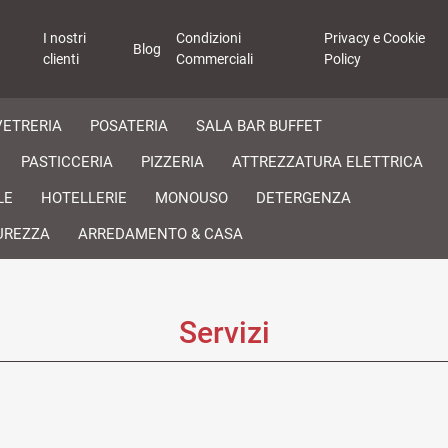
I nostri
Condizioni
Privacy e Cookie
Blog
clienti
Commerciali
Policy
VETRERIA
POSATERIA
SALA BAR BUFFET
PASTICCERIA
PIZZERIA
ATTREZZATURA ELETTRICA
LE
HOTELLERIE
MONOUSO
DETERGENZA
UREZZA
ARREDAMENTO & CASA
Servizi