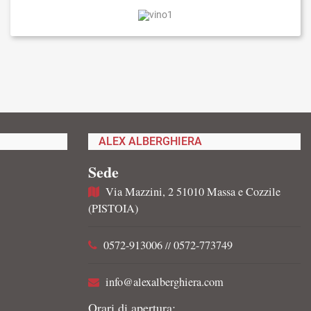
ALEX ALBERGHIERA
Sede
Via Mazzini, 2 51010 Massa e Cozzile
(PISTOIA)
0572-913006
0572-773749
//
info@alexalberghiera.com
Orari di apertura: