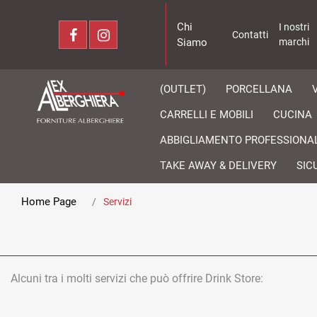
Chi
I nostri
Contatti
Siamo
marchi
(OUTLET)
PORCELLANA
CARRELLI E MOBILI
CUCINA
ABBIGLIAMENTO PROFESSIONA
TAKE AWAY & DELIVERY
SIC
Home Page
Servizi
Alcuni tra i molti servizi che può offrire Drink Store: