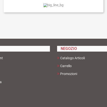
NEGOZIO
nt
Catalogo Articoli
Carrello
Promozioni
ta