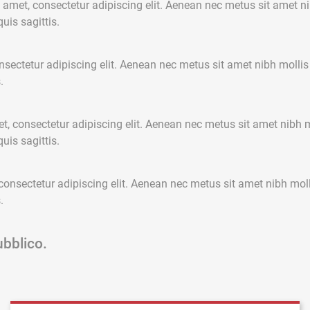
 amet, consectetur adipiscing elit. Aenean nec metus sit amet ni
uis sagittis.
ectetur adipiscing elit. Aenean nec metus sit amet nibh mollis c
.
, consectetur adipiscing elit. Aenean nec metus sit amet nibh m
uis sagittis.
onsectetur adipiscing elit. Aenean nec metus sit amet nibh molli
.
ubblico.