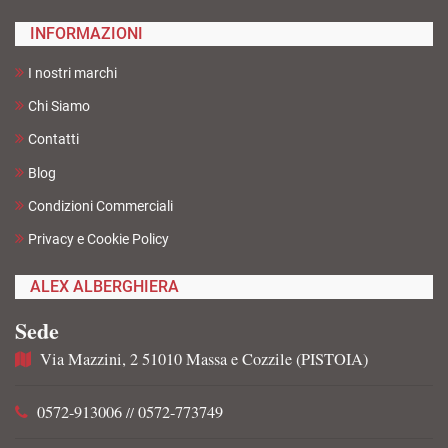
INFORMAZIONI
I nostri marchi
Chi Siamo
Contatti
Blog
Condizioni Commerciali
Privacy e Cookie Policy
ALEX ALBERGHIERA
Sede
Via Mazzini, 2 51010 Massa e Cozzile (PISTOIA)
0572-913006
0572-773749
//