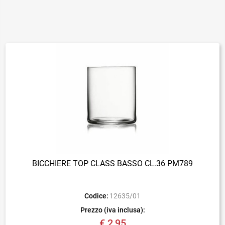
BICCHIERE TOP CLASS BASSO CL.36 PM789
Codice:
12635/01
Prezzo (iva inclusa):
€ 2,95