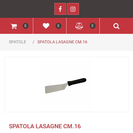
0
0
0
SPATOLE
SPATOLA LASAGNE CM.16
SPATOLA LASAGNE CM.16