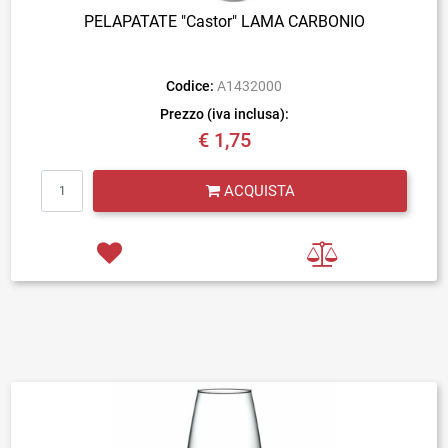
PELAPATATE "Castor" LAMA CARBONIO
Codice:
A1432000
Prezzo (iva inclusa):
€ 1,75
Quantità
ACQUISTA