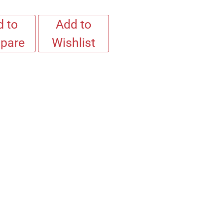
 to
Add to
pare
Wishlist