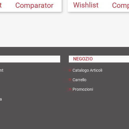
t
Wishlist
Comparator
Comp
NEGOZIO
nt
Catalogo Articoli
Carrello
Promozioni
ta