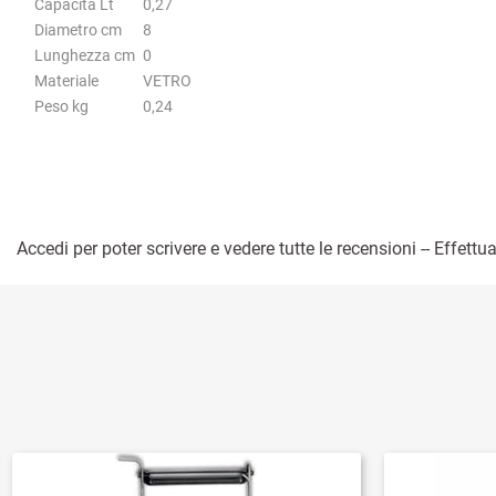
Capacità Lt
0,27
Diametro cm
8
Lunghezza cm
0
Materiale
VETRO
Peso kg
0,24
Accedi per poter scrivere e vedere tutte le recensioni -- Effettua