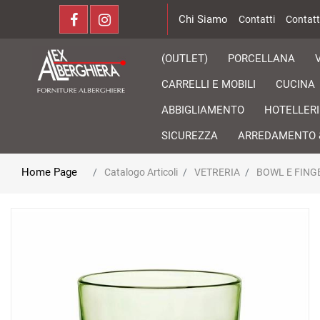
Chi Siamo
Contatti
Contatt
(OUTLET)
PORCELLANA
CARRELLI E MOBILI
CUCINA
ABBIGLIAMENTO
HOTELLERI
SICUREZZA
ARREDAMENTO 
Home Page
Catalogo Articoli
VETRERIA
BOWL E FING