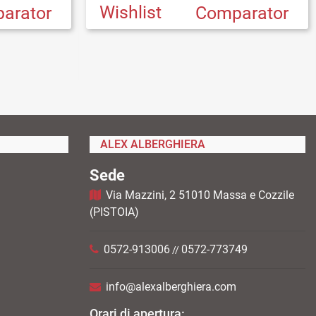
Wishlist
arator
Comparator
ALEX ALBERGHIERA
Sede
Via Mazzini, 2 51010 Massa e Cozzile
(PISTOIA)
0572-913006
0572-773749
//
info@alexalberghiera.com
Orari di apertura: