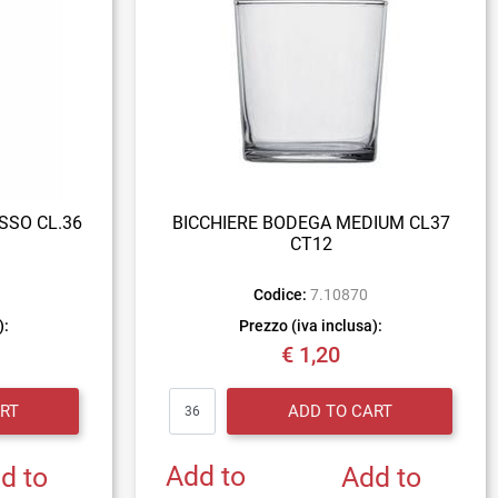
SSO CL.36
BICCHIERE BODEGA MEDIUM CL37
CT12
1
Codice:
7.10870
):
Prezzo (iva inclusa):
€ 1,20
Quantity
RT
ADD TO CART
Add to
d to
Add to