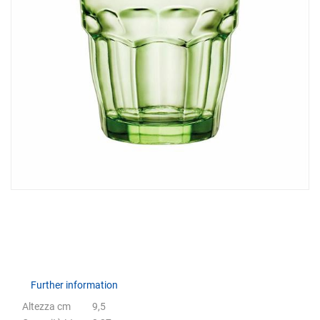
Further information
Further information
Altezza cm
9,5