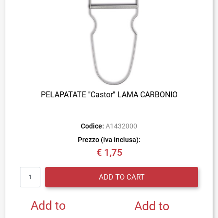
PELAPATATE "Castor" LAMA CARBONIO
Codice:
A1432000
Prezzo (iva inclusa):
€ 1,75
Quantity
ADD TO CART
Add to
Add to