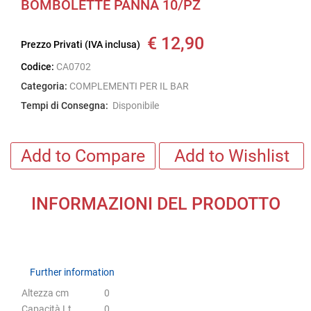
BOMBOLETTE PANNA 10/PZ
€ 12,90
Prezzo Privati (IVA inclusa)
Codice:
CA0702
Categoria:
COMPLEMENTI PER IL BAR
Tempi di Consegna:
Disponibile
Add to Compare
Add to Wishlist
INFORMAZIONI DEL PRODOTTO
Further information
Further information
Altezza cm
0
Capacità Lt
0