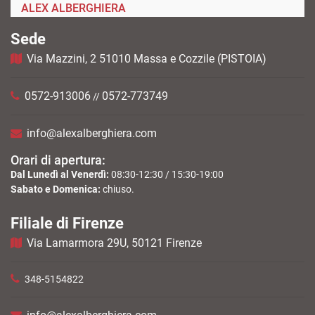
ALEX ALBERGHIERA
Sede
Via Mazzini, 2 51010 Massa e Cozzile (PISTOIA)
0572-913006
0572-773749
//
info@alexalberghiera.com
Orari di apertura:
Dal Lunedì al Venerdì:
08:30-12:30 / 15:30-19:00
Sabato e Domenica:
chiuso.
Filiale di Firenze
Via Lamarmora 29U, 50121 Firenze
348-5154822