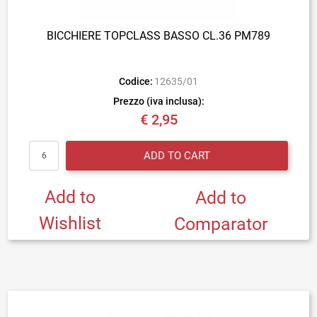
BICCHIERE TOPCLASS BASSO CL.36 PM789
Codice:
12635/01
Prezzo (iva inclusa):
€ 2,95
Quantity
ADD TO CART
Add to
Add to
Wishlist
Comparator