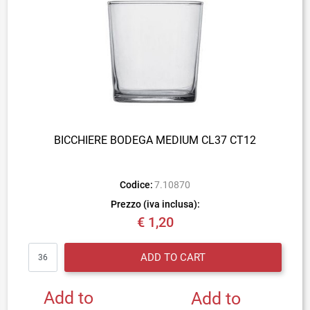
BICCHIERE BODEGA MEDIUM CL37 CT12
Codice:
7.10870
Prezzo (iva inclusa):
€ 1,20
Quantity
ADD TO CART
Add to
Add to