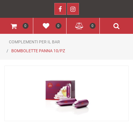
0
0
0
COMPLEMENTI PER IL BAR
BOMBOLETTE PANNA 10/PZ