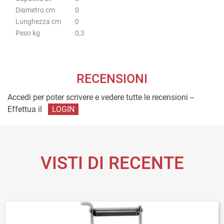
Diametro cm
0
Lunghezza cm
0
Peso kg
0,3
RECENSIONI
Accedi per poter scrivere e vedere tutte le recensioni --
Effettua il
LOGIN
VISTI DI RECENTE