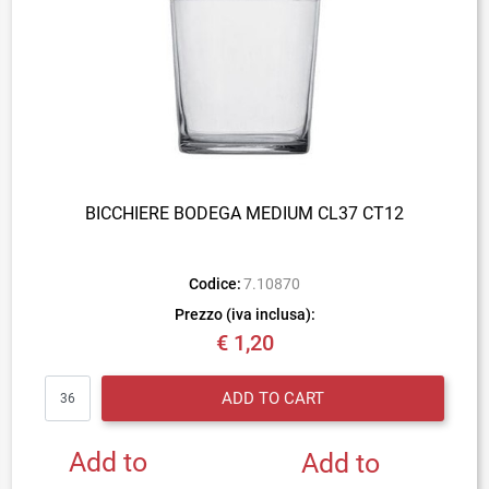
BICCHIERE BODEGA MEDIUM CL37 CT12
Codice:
7.10870
Prezzo (iva inclusa):
€ 1,20
Quantity
ADD TO CART
Add to
Add to