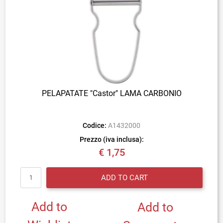
PELAPATATE "Castor" LAMA CARBONIO
Codice:
A1432000
Prezzo (iva inclusa):
€ 1,75
Quantity
ADD TO CART
Add to
Add to