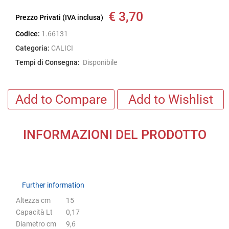
€ 3,70
Prezzo Privati (IVA inclusa)
Codice:
1.66131
Categoria:
CALICI
Tempi di Consegna:
Disponibile
Add to Compare
Add to Wishlist
INFORMAZIONI DEL PRODOTTO
Further information
Further information
Altezza cm
15
Capacità Lt
0,17
Diametro cm
9,6