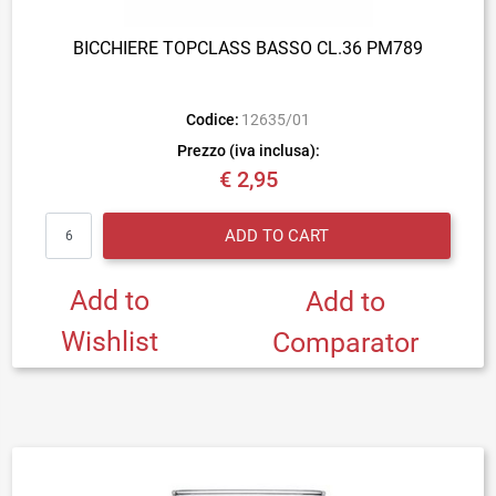
BICCHIERE TOPCLASS BASSO CL.36 PM789
Codice:
12635/01
Prezzo (iva inclusa):
€ 2,95
Quantity
ADD TO CART
Add to
Add to
Wishlist
Comparator