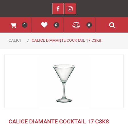
0
0
0
CALICI
CALICE DIAMANTE COCKTAIL 17 C3K8
CALICE DIAMANTE COCKTAIL 17 C3K8