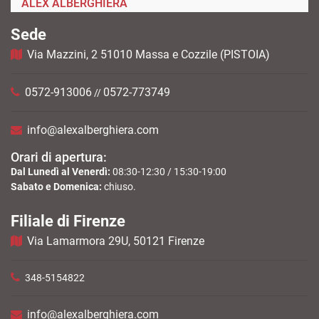
ALEX ALBERGHIERA
Sede
Via Mazzini, 2 51010 Massa e Cozzile (PISTOIA)
0572-913006
0572-773749
//
info@alexalberghiera.com
Orari di apertura:
Dal Lunedì al Venerdì:
08:30-12:30 / 15:30-19:00
Sabato e Domenica:
chiuso.
Filiale di Firenze
Via Lamarmora 29U, 50121 Firenze
348-5154822
info@alexalberghiera.com