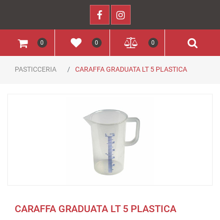
0
0
0
PASTICCERIA
CARAFFA GRADUATA LT 5 PLASTICA
CARAFFA GRADUATA LT 5 PLASTICA