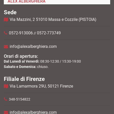
ALEX ALBERGHIERA
Sede
Via Mazzini, 2 51010 Massa e Cozzile (PISTOIA)
0572-913006
0572-773749
//
info@alexalberghiera.com
Orari di apertura:
Dal Lunedì al Venerdì:
08:30-12:30 / 15:30-19:00
Sabato e Domenica:
chiuso.
Filiale di Firenze
Via Lamarmora 29U, 50121 Firenze
348-5154822
info@alexalberghiera.com