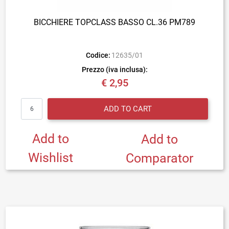
BICCHIERE TOPCLASS BASSO CL.36 PM789
Codice:
12635/01
Prezzo (iva inclusa):
€ 2,95
Quantity
ADD TO CART
Add to
Add to
Wishlist
Comparator