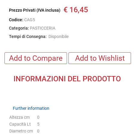
€ 16,45
Prezzo Privati (IVA inclusa)
Codice:
CAG5
Categoria:
PASTICCERIA
Tempi di Consegna:
Disponibile
Add to Compare
Add to Wishlist
INFORMAZIONI DEL PRODOTTO
Further information
Further information
Altezza cm
0
Capacità Lt
5
Diametro cm
0