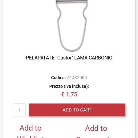
PELAPATATE "Castor" LAMA CARBONIO
Codice:
A1432000
Prezzo (iva inclusa):
€ 1,75
Quantity
ADD TO CART
Add to
Add to