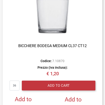
BICCHIERE BODEGA MEDIUM CL37 CT12
Codice:
7.10870
Prezzo (iva inclusa):
€ 1,20
Quantity
ADD TO CART
Add to
Add to