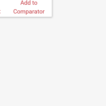
Add to
t
Comparator