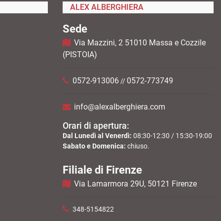
ALEX ALBERGHIERA
Sede
Via Mazzini, 2 51010 Massa e Cozzile
(PISTOIA)
0572-913006
0572-773749
//
info@alexalberghiera.com
Orari di apertura:
Dal Lunedì al Venerdì:
08:30-12:30 / 15:30-19:00
Sabato e Domenica:
chiuso.
Filiale di Firenze
Via Lamarmora 29U, 50121 Firenze
348-5154822