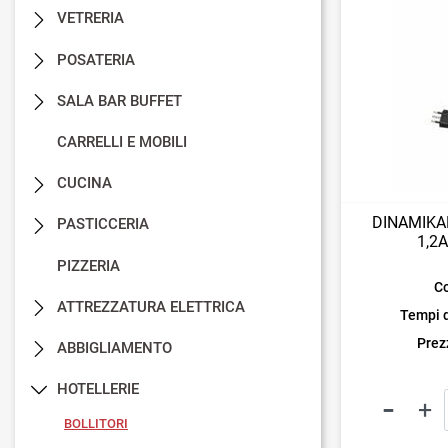
VETRERIA
POSATERIA
SALA BAR BUFFET
CARRELLI E MOBILI
CUCINA
DINAMIKA
PASTICCERIA
1,2
PIZZERIA
Co
ATTREZZATURA ELETTRICA
Tempi 
Prezz
ABBIGLIAMENTO
HOTELLERIE
BOLLITORI