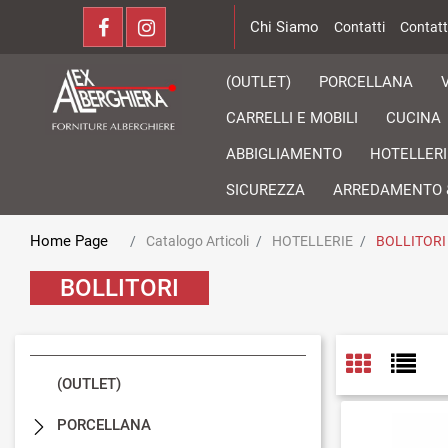
Chi Siamo
Contatti
Contatt
(OUTLET)
PORCELLANA
CARRELLI E MOBILI
CUCINA
ABBIGLIAMENTO
HOTELLERI
SICUREZZA
ARREDAMENTO 
Home Page
Catalogo Articoli
HOTELLERIE
BOLLITORI
BOLLITORI
(OUTLET)
PORCELLANA