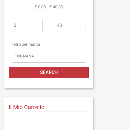
€ 0,00 - € 40,00
Minimum price
Maximum price
-
Filtro per marca
Il Mio Carrello