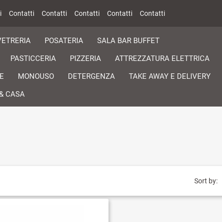
i
Contatti
Contatti
Contatti
Contatti
Contatti
VETRERIA
POSATERIA
SALA BAR BUFFET
PASTICCERIA
PIZZERIA
ATTREZZATURA ELETTRICA
E
MONOUSO
DETERGENZA
TAKE AWAY E DELIVERY
& CASA
Sort by: