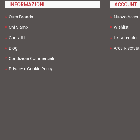
INFORMAZIONI
ACCOUNT
Ours Brands
Nuovo Accou
Chi Siamo
Wishlist
Contatti
Lista regalo
Blog
Area Riserva
Condizioni Commerciali
Privacy e Cookie Policy