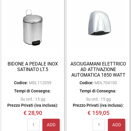
BIDONE A PEDALE INOX
ASCIUGAMANI ELETTRICO
SATINATO LT.5
AD ATTIVAZIONE
AUTOMATICA 1850 WATT
Codice:
MDL112059
Codice:
MDL704100
Tempi di Consegna:
Tempi di Consegna:
Su ord.: 15 gg
Su ord.: 15 gg
Prezzo Privati (iva inclusa):
Prezzo Privati (iva inclusa):
€ 28,90
€ 159,05
Quantity
Quantity
ADD
ADD