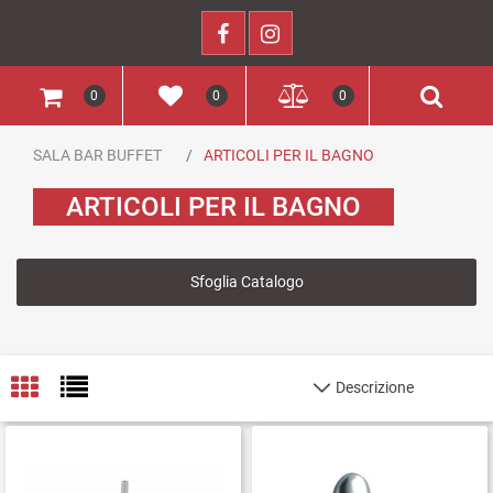
0
0
0
SALA BAR BUFFET
ARTICOLI PER IL BAGNO
ARTICOLI PER IL BAGNO
Sfoglia Catalogo