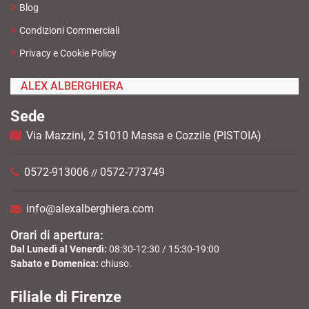
Blog
Condizioni Commerciali
Privacy e Cookie Policy
ALEX ALBERGHIERA
Sede
Via Mazzini, 2 51010 Massa e Cozzile (PISTOIA)
0572-913006
0572-773749
//
info@alexalberghiera.com
Orari di apertura:
Dal Lunedì al Venerdì:
08:30-12:30 / 15:30-19:00
Sabato e Domenica:
chiuso.
Filiale di Firenze