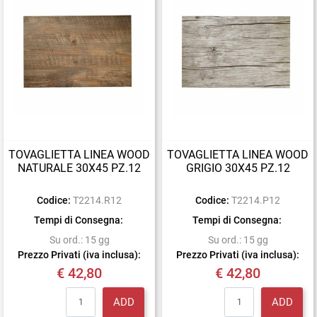
TOVAGLIETTA LINEA WOOD
TOVAGLIETTA LINEA WOOD
NATURALE 30X45 PZ.12
GRIGIO 30X45 PZ.12
Codice:
T2214.R12
Codice:
T2214.P12
Tempi di Consegna:
Tempi di Consegna:
Su ord.: 15 gg
Su ord.: 15 gg
Prezzo Privati (iva inclusa):
Prezzo Privati (iva inclusa):
€ 42,80
€ 42,80
Quantity
Quantity
ADD
ADD