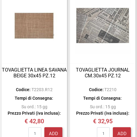
TOVAGLIETTA LINEA SAVANA
TOVAGLIETTA JOURNAL
BEIGE 30x45 PZ.12
CM.30x45 PZ.12
Codice:
T2203.R12
Codice:
T2210
Tempi di Consegna:
Tempi di Consegna:
Su ord.: 15 gg
Su ord.: 15 gg
Prezzo Privati (iva inclusa):
Prezzo Privati (iva inclusa):
€ 42,80
€ 32,95
Quantity
Quantity
ADD
ADD