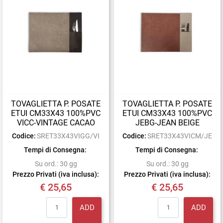
TOVAGLIETTA P. POSATE
TOVAGLIETTA P. POSATE
ETUI CM33X43 100%PVC
ETUI CM33X43 100%PVC
VICC-VINTAGE CACAO
JEBG-JEAN BEIGE
Codice:
SRET33X43VIGG/VI
Codice:
SRET33X43VICM/JE
Tempi di Consegna:
Tempi di Consegna:
Su ord.: 30 gg
Su ord.: 30 gg
Prezzo Privati (iva inclusa):
Prezzo Privati (iva inclusa):
€ 25,65
€ 25,65
Quantity
Quantity
ADD
ADD