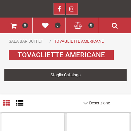
0
0
0
SALA BAR BUFFET
TOVAGLIETTE AMERICANE
TOVAGLIETTE AMERICANE
Sfoglia Catalogo