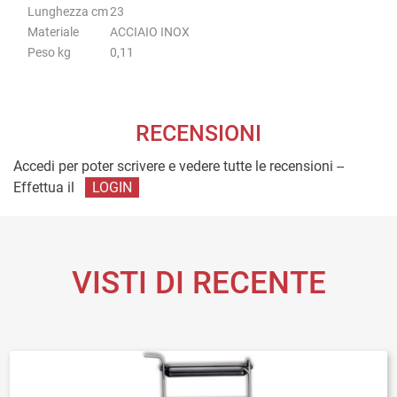
Lunghezza cm
23
Materiale
ACCIAIO INOX
Peso kg
0,11
RECENSIONI
Accedi per poter scrivere e vedere tutte le recensioni --
Effettua il
LOGIN
VISTI DI RECENTE