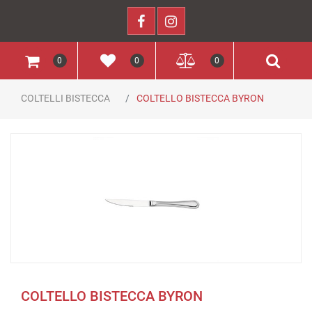
0
0
0
COLTELLI BISTECCA
COLTELLO BISTECCA BYRON
COLTELLO BISTECCA BYRON