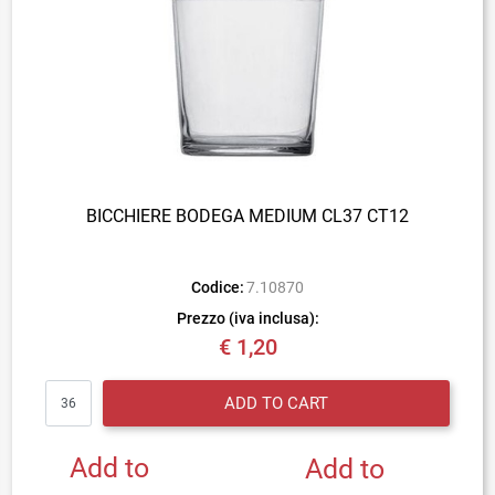
BICCHIERE BODEGA MEDIUM CL37 CT12
Codice:
7.10870
Prezzo (iva inclusa):
€ 1,20
Quantity
ADD TO CART
Add to
Add to