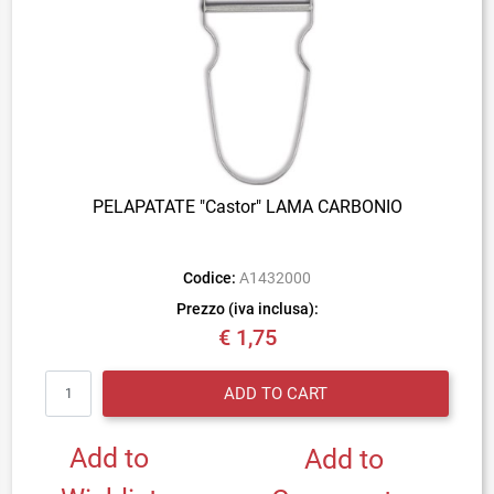
PELAPATATE "Castor" LAMA CARBONIO
Codice:
A1432000
Prezzo (iva inclusa):
€ 1,75
Quantity
ADD TO CART
Add to
Add to