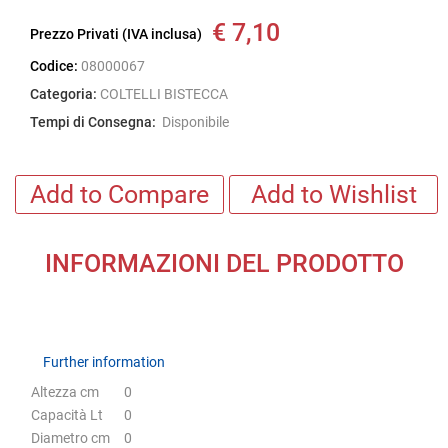
€ 7,10
Prezzo Privati (IVA inclusa)
Codice:
08000067
Categoria:
COLTELLI BISTECCA
Tempi di Consegna:
Disponibile
Add to Compare
Add to Wishlist
INFORMAZIONI DEL PRODOTTO
Further information
Further information
Altezza cm
0
Capacità Lt
0
Diametro cm
0