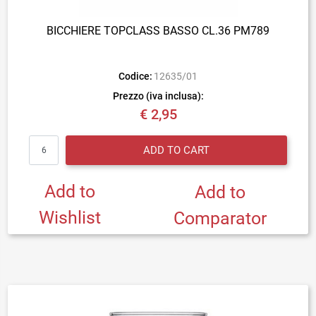
BICCHIERE TOPCLASS BASSO CL.36 PM789
Codice:
12635/01
Prezzo (iva inclusa):
€ 2,95
Quantity
ADD TO CART
Add to
Add to
Wishlist
Comparator