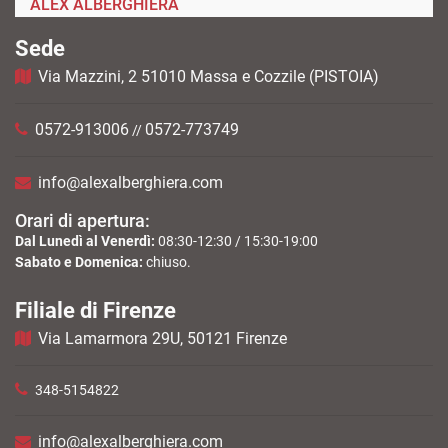
ALEX ALBERGHIERA
Sede
Via Mazzini, 2 51010 Massa e Cozzile (PISTOIA)
0572-913006
0572-773749
//
info@alexalberghiera.com
Orari di apertura:
Dal Lunedì al Venerdì:
08:30-12:30 / 15:30-19:00
Sabato e Domenica:
chiuso.
Filiale di Firenze
Via Lamarmora 29U, 50121 Firenze
348-5154822
info@alexalberghiera.com