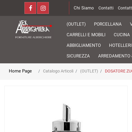
Chi Siamo
Contatti
Contatt
(OUTLET)
PORCELLANA
CARRELLI E MOBILI
CUCINA
ABBIGLIAMENTO
HOTELLERI
SICUREZZA
ARREDAMENTO 
Home Page
Catalogo Articoli
(OUTLET)
DOSATORE ZU