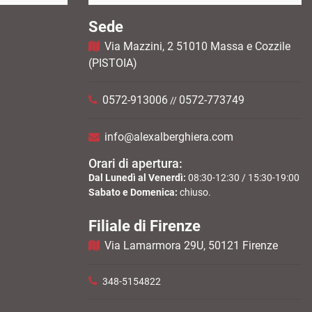
Sede
Via Mazzini, 2 51010 Massa e Cozzile
(PISTOIA)
0572-913006
0572-773749
//
info@alexalberghiera.com
Orari di apertura:
Dal Lunedì al Venerdì:
08:30-12:30 / 15:30-19:00
Sabato e Domenica:
chiuso.
Filiale di Firenze
Via Lamarmora 29U, 50121 Firenze
348-5154822