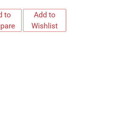
 to
Add to
pare
Wishlist