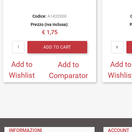
Codice:
A1432000
Prezzo (iva inclusa):
P
€ 1,75
Quantity
ADD TO CART
Add to
Add to
Add to
Wishlist
Wishlis
Comparator
INFORMAZIONI
ACCOUNT