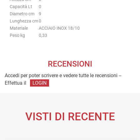
Capacità Lt
0
Diametro cm
9
Lunghezza cm
0
Materiale
ACCIAIO INOX 18/10
Peso kg
0,33
RECENSIONI
Accedi per poter scrivere e vedere tutte le recensioni --
Effettua il
LOGIN
VISTI DI RECENTE