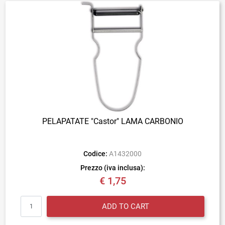
PELAPATATE "Castor" LAMA CARBONIO
Codice:
A1432000
Prezzo (iva inclusa):
€ 1,75
Quantity
ADD TO CART