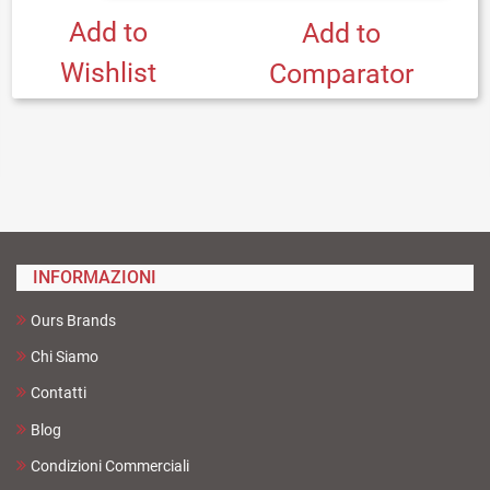
Add to
Add to
Wishlist
Comparator
INFORMAZIONI
Ours Brands
Chi Siamo
Contatti
Blog
Condizioni Commerciali