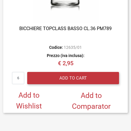
BICCHIERE TOPCLASS BASSO CL.36 PM789
Codice:
12635/01
Prezzo (iva inclusa):
€ 2,95
Quantity
ADD TO CART
Add to
Add to
Wishlist
Comparator