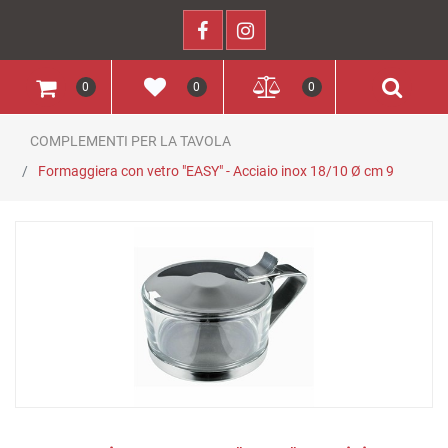
0
0
0
COMPLEMENTI PER LA TAVOLA
Formaggiera con vetro "EASY" - Acciaio inox 18/10 Ø cm 9