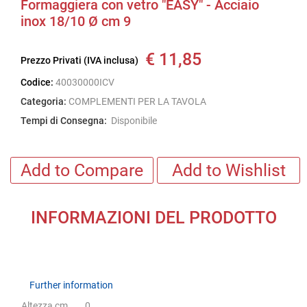
Formaggiera con vetro "EASY" - Acciaio
inox 18/10 Ø cm 9
€ 11,85
Prezzo Privati (IVA inclusa)
Codice:
40030000ICV
Categoria:
COMPLEMENTI PER LA TAVOLA
Tempi di Consegna:
Disponibile
Add to Compare
Add to Wishlist
INFORMAZIONI DEL PRODOTTO
Further information
Further information
Altezza cm
0