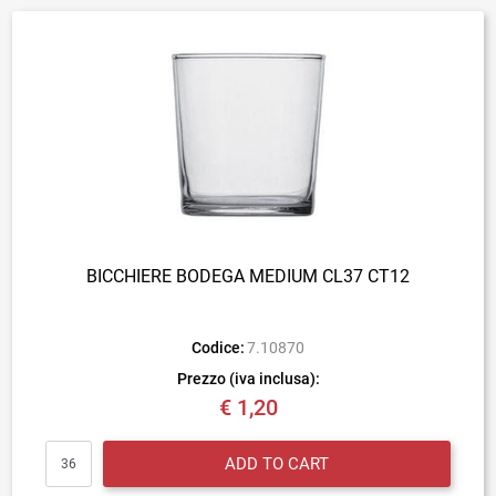
BICCHIERE BODEGA MEDIUM CL37 CT12
Codice:
7.10870
Prezzo (iva inclusa):
€ 1,20
Quantity
ADD TO CART