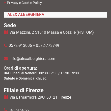
Privacy e Cookie Policy
ALEX ALBERGHIERA
Sede
Via Mazzini, 2 51010 Massa e Cozzile (PISTOIA)
0572-913006
0572-773749
//
info@alexalberghiera.com
Orari di apertura:
Dal Lunedì al Venerdì:
08:30-12:30 / 15:30-19:00
Sabato e Domenica:
chiuso.
Filiale di Firenze
Via Lamarmora 29U, 50121 Firenze
348-5154822