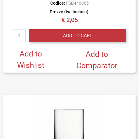
Codice:
PSB440065
Prezzo (iva inclusa):
€ 2,05
Quantity
ADD TO CART
Add to
Add to
Wishlist
Comparator