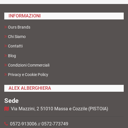
INFORMAZIONI
Ours Brands
Chi Siamo
Contatti
Blog
Condizioni Commerciali
Privacy e Cookie Policy
ALEX ALBERGHIERA
Sede
Via Mazzini, 2 51010 Massa e Cozzile (PISTOIA)
0572-913006
0572-773749
//