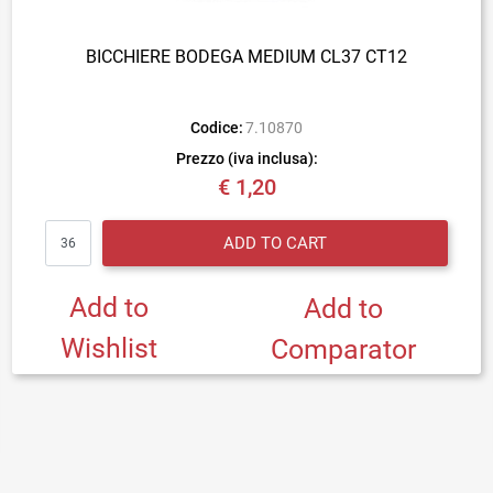
BICCHIERE BODEGA MEDIUM CL37 CT12
Codice:
7.10870
Prezzo (iva inclusa):
€ 1,20
Quantity
ADD TO CART
Add to
Add to
Wishlist
Comparator