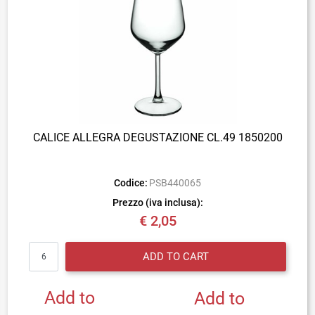
CALICE ALLEGRA DEGUSTAZIONE CL.49 1850200
Codice:
PSB440065
Prezzo (iva inclusa):
€ 2,05
Quantity
ADD TO CART
Add to
Add to