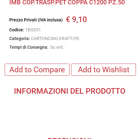
IMB COP.TRASP.PET COPPA C1200 PZ.50
€ 9,10
Prezzo Privati (IVA inclusa)
Codice:
1BG051
Categoria:
CARTONCINO KRAFT/PE
Tempi di Consegna:
Su ord.:
Add to Compare
Add to Wishlist
INFORMAZIONI DEL PRODOTTO