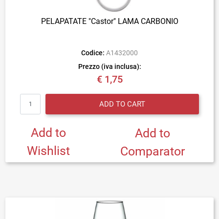
PELAPATATE "Castor" LAMA CARBONIO
Codice:
A1432000
Prezzo (iva inclusa):
€ 1,75
Quantity
ADD TO CART
Add to
Add to
Wishlist
Comparator