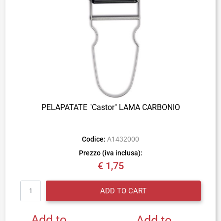
PELAPATATE "Castor" LAMA CARBONIO
Codice:
A1432000
Prezzo (iva inclusa):
€ 1,75
Quantity
ADD TO CART
Add to
Add to