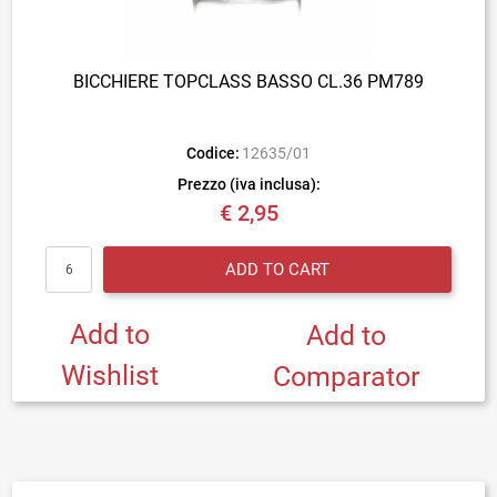
BICCHIERE TOPCLASS BASSO CL.36 PM789
Codice:
12635/01
Prezzo (iva inclusa):
€ 2,95
Quantity
ADD TO CART
Add to
Add to
Wishlist
Comparator