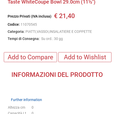
Taste WhiteCoupe Bowl 29.0cm (11½")
€ 21,40
Prezzo Privati (IVA inclusa)
Codice:
11070545
Categoria:
PIATTI,VASSOI,INSALATIERE E COPPETTE
Tempi di Consegna:
Su ord.: 30 gg
Add to Compare
Add to Wishlist
INFORMAZIONI DEL PRODOTTO
Further information
Further information
Altezza cm
0
Capacità Lt
0