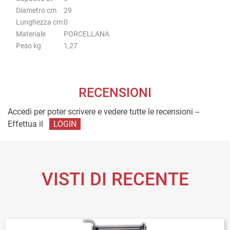
Diametro cm
29
Lunghezza cm
0
Materiale
PORCELLANA
Peso kg
1,27
RECENSIONI
Accedi per poter scrivere e vedere tutte le recensioni --
Effettua il
LOGIN
VISTI DI RECENTE