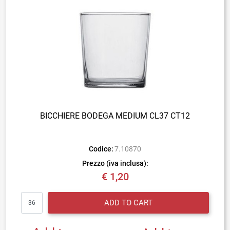
BICCHIERE BODEGA MEDIUM CL37 CT12
Codice:
7.10870
Prezzo (iva inclusa):
€ 1,20
Quantity
ADD TO CART