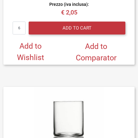
Prezzo (iva inclusa):
€ 2,05
Quantity
ADD TO CART
Add to
Add to
Wishlist
Comparator