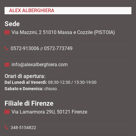
ALEX ALBERGHIERA
Sede
Via Mazzini, 2 51010 Massa e Cozzile (PISTOIA)
0572-913006
0572-773749
//
info@alexalberghiera.com
Orari di apertura:
Dal Lunedì al Venerdì:
08:30-12:30 / 15:30-19:00
Sabato e Domenica:
chiuso.
Filiale di Firenze
Via Lamarmora 29U, 50121 Firenze
348-5154822