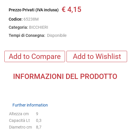
€ 4,15
Prezzo Privati (IVA inclusa)
Codice:
65238M
Categoria:
BICCHIERI
Tempi di Consegna:
Disponibile
Add to Compare
Add to Wishlist
INFORMAZIONI DEL PRODOTTO
Further information
Further information
Altezza cm
9
Capacità Lt
0,3
Diametro cm
8,7