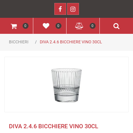
0
0
0
BICCHIERI
DIVA 2.4.6 BICCHIERE VINO 30CL
DIVA 2.4.6 BICCHIERE VINO 30CL