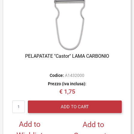
PELAPATATE "Castor" LAMA CARBONIO
Codice:
A1432000
Prezzo (iva inclusa):
€ 1,75
Quantity
ADD TO CART
Add to
Add to