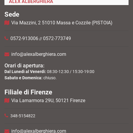
ALEX ALBERGHIERA
Sede
Via Mazzini, 2 51010 Massa e Cozzile (PISTOIA)
0572-913006
0572-773749
//
info@alexalberghiera.com
Orari di apertura:
Dal Lunedì al Venerdì:
08:30-12:30 / 15:30-19:00
Sabato e Domenica:
chiuso.
Filiale di Firenze
Via Lamarmora 29U, 50121 Firenze
348-5154822
info@alexalberghiera.com