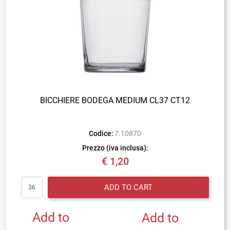
BICCHIERE BODEGA MEDIUM CL37 CT12
Codice:
7.10870
Prezzo (iva inclusa):
€ 1,20
Quantity
ADD TO CART
Add to
Add to