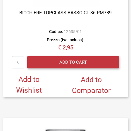
BICCHIERE TOPCLASS BASSO CL.36 PM789
Codice:
12635/01
Prezzo (iva inclusa):
€ 2,95
Quantity
ADD TO CART
Add to
Add to
Wishlist
Comparator