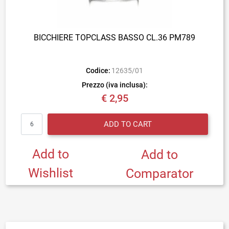
BICCHIERE TOPCLASS BASSO CL.36 PM789
Codice:
12635/01
Prezzo (iva inclusa):
€ 2,95
Quantity
ADD TO CART
Add to
Add to
Wishlist
Comparator