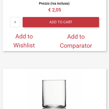
Prezzo (iva inclusa):
€ 2,05
Quantity
ADD TO CART
Add to
Add to
Wishlist
Comparator