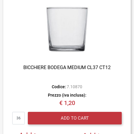
BICCHIERE BODEGA MEDIUM CL37 CT12
Codice:
7.10870
Prezzo (iva inclusa):
€ 1,20
Quantity
ADD TO CART