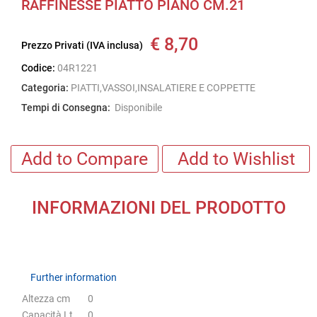
RAFFINESSE PIATTO PIANO CM.21
€ 8,70
Prezzo Privati (IVA inclusa)
Codice:
04R1221
Categoria:
PIATTI,VASSOI,INSALATIERE E COPPETTE
Tempi di Consegna:
Disponibile
Add to Compare
Add to Wishlist
INFORMAZIONI DEL PRODOTTO
Further information
Further information
Altezza cm
0
Capacità Lt
0