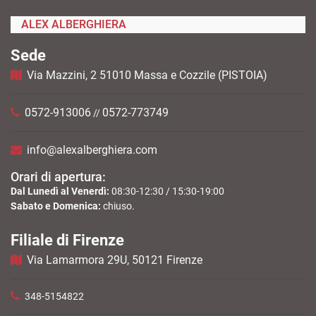
ALEX ALBERGHIERA
Sede
Via Mazzini, 2 51010 Massa e Cozzile (PISTOIA)
0572-913006
0572-773749
//
info@alexalberghiera.com
Orari di apertura:
Dal Lunedì al Venerdì:
08:30-12:30 / 15:30-19:00
Sabato e Domenica:
chiuso.
Filiale di Firenze
Via Lamarmora 29U, 50121 Firenze
348-5154822