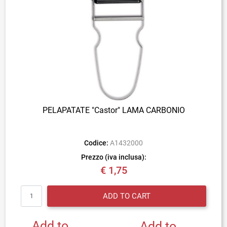
PELAPATATE "Castor" LAMA CARBONIO
Codice:
A1432000
Prezzo (iva inclusa):
€ 1,75
Quantity
ADD TO CART
Add to
Add to