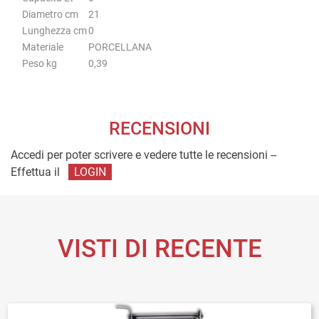
Diametro cm
21
Lunghezza cm
0
Materiale
PORCELLANA
Peso kg
0,39
RECENSIONI
Accedi per poter scrivere e vedere tutte le recensioni --
Effettua il
LOGIN
VISTI DI RECENTE